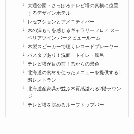
大通公園・さっぽろテレビ塔の真横に位置
するデザインホテル
レセプションとアメニティバー
木の温もりを感じるギャラリーフロア スー
ペリアツイン パークビュールーム
木製スピーカーで聴くレコードプレーヤー
バスタブあり！洗面・トイレ・風呂
テレビ塔が目の前！窓からの景色
北海道の食材を使ったメニューを提供する1
階レストラン
北海道産家具が並ぶ木質感溢れる2階ラウン
ジ
テレビ塔を眺めるルーフトップバー