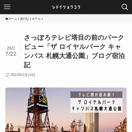
ホーム
旅行記
ホテル
さっぽろテレビ塔目の前のパーク
ビュー「ザ ロイヤルパーク キャ
2022
7/22
ンバス 札幌大通公園」ブログ宿泊
記
2023年2月14日