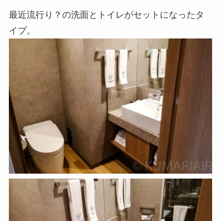
最近流行り？の洗面とトイレがセットになったタ
イプ。