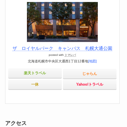
ザ ロイヤルパーク キャンバス 札幌大通公園
posted with
トマレバ
北海道札幌市中央区大通西1丁目12番地
[地図]
楽天トラベル
じゃらん
一休
Yahoo!トラベル
アクセス