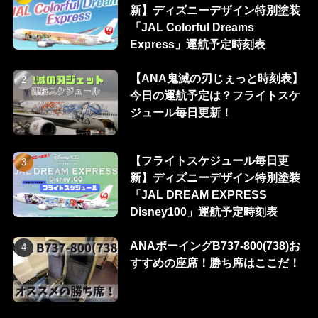
新】ディズニーデザイン特別塗装
「JAL Colorful Dreams
Express」運航予定時刻表
【ANA鬼滅の刃じぇっと時刻表】
今日の運航予定は？フライトスケ
ジュール毎日更新！
【フライトスケジュール毎日更
新】ディズニーデザイン特別塗装
「JAL DREAM EXPRESS
Disney100」運航予定時刻表
ANAボーイングB737-800(738)お
すすめの座席！勝ち席はここだ！