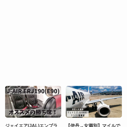
ジェイエア(JAL)エンブラ
【伊丹→女満別】マイルで