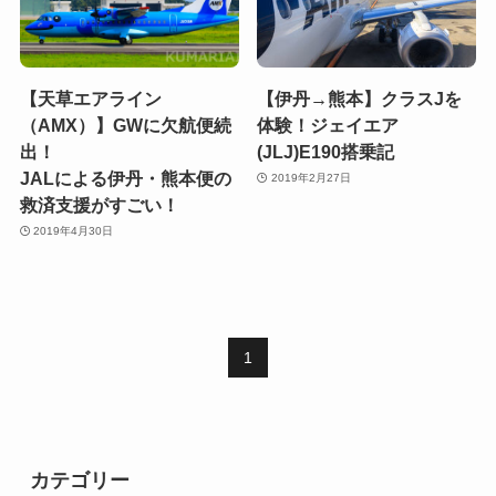
【天草エアライン
【伊丹→熊本】クラスJを
（AMX）】GWに欠航便続
体験！ジェイエア
出！
(JLJ)E190搭乗記
JALによる伊丹・熊本便の
2019年2月27日
救済支援がすごい！
2019年4月30日
1
カテゴリー