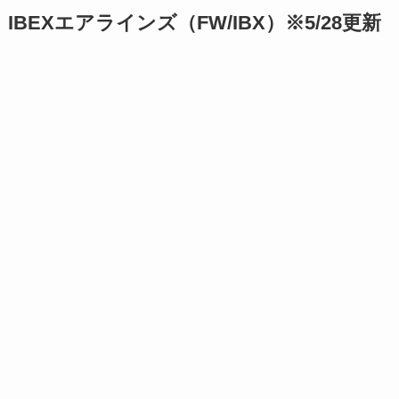
IBEXエアラインズ（FW/IBX）※5/28更新