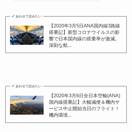
あわせて読みたい
【2020年3月5日ANA国内線3路線
搭乗記】新型コロナウイルスの影
響で日本国内線の搭乗率が激減。
深刻な航...
あわせて読みたい
【2020年3月6日全日本空輸(ANA)
国内線搭乗記】大幅減便＆機内サ
ービス中止開始当日のフライト！
機内環境...