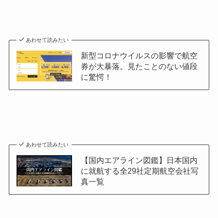
あわせて読みたい
新型コロナウイルスの影響で航空
券が大暴落。見たことのない値段
に驚愕！
あわせて読みたい
【国内エアライン図鑑】日本国内
に就航する全29社定期航空会社写
真一覧