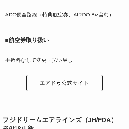
ADO便全路線（特典航空券、AIRDO Biz含む）
■航空券取り扱い
手数料なしで変更・払い戻し
エアドゥ公式サイト
フジドリームエアラインズ（JH/FDA）
※6/18更新