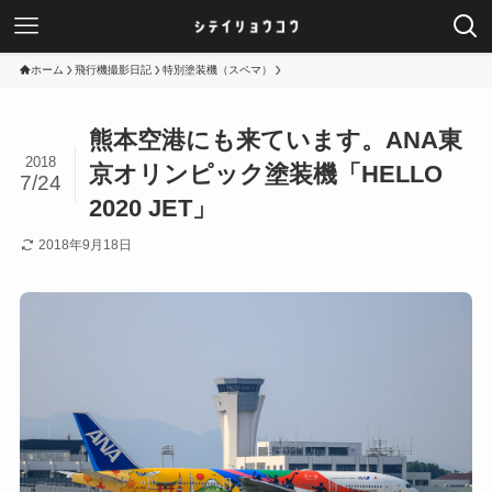
ホーム
飛行機撮影日記
特別塗装機（スペマ）
熊本空港にも来ています。ANA東
2018
京オリンピック塗装機「HELLO
7/24
2020 JET」
2018年9月18日