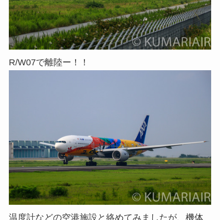
R/W07で離陸ー！！
温度計などの空港施設と絡めてみましたが、機体