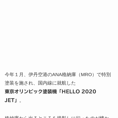
今年１月、伊丹空港のANA格納庫（MRO）で特別
塗装を施され、国内線に就航した
東京オリンピック塗装機「HELLO 2020
JET」
。