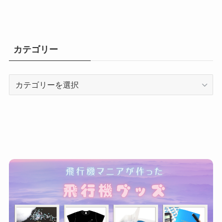
カテゴリー
カ
テ
ゴ
リ
ー