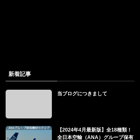
新着記事
当ブログにつきまして
【2024年4月最新版】全18種類！
全日本空輸（ANA）グループ保有