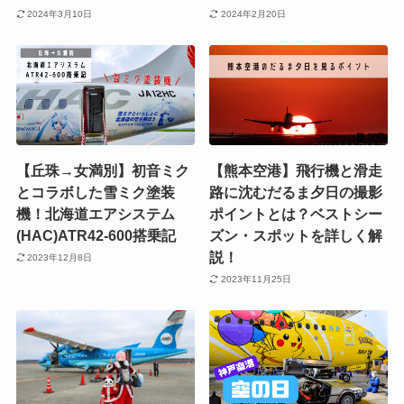
2024年3月10日
2024年2月20日
【丘珠→女満別】初音ミク
【熊本空港】飛行機と滑走
とコラボした雪ミク塗装
路に沈むだるま夕日の撮影
機！北海道エアシステム
ポイントとは？ベストシー
(HAC)ATR42-600搭乗記
ズン・スポットを詳しく解
説！
2023年12月8日
2023年11月25日