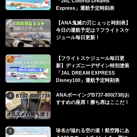
「JAL Colorful Dreams
Express」運航予定時刻表
【ANA鬼滅の刃じぇっと時刻表】
今日の運航予定は？フライトスケ
ジュール毎日更新！
【フライトスケジュール毎日更
新】ディズニーデザイン特別塗装
「JAL DREAM EXPRESS
Disney100」運航予定時刻表
ANAボーイングB737-800(738)お
すすめの座席！勝ち席はここだ！
珍名が溢れる空の道！航空路にあ