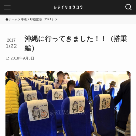
ホーム
沖縄
那覇空港（OKA）
沖縄に行ってきました！！（搭乗
2017
1/22
編）
2018年9月3日