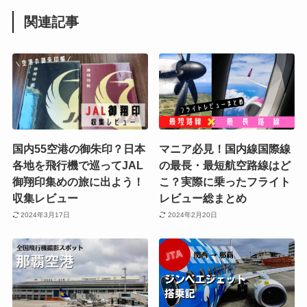
関連記事
国内55空港の御朱印？日本
マニア必見！国内線国際線
各地を飛行機で巡ってJAL
の最長・最短航空路線はど
御翔印集めの旅に出よう！
こ？実際に乗ったフライト
収集レビュー
レビュー総まとめ
2024年3月17日
2024年2月20日