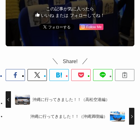
この記事が気に入ったら
いいね または フォローしてね！
Follow Me
Share!
沖縄に行ってきました！！（高松空港編）
沖縄に行ってきました！！（沖縄満喫編）