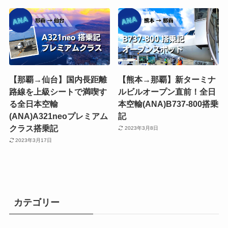
【那覇→仙台】国内長距離
【熊本→那覇】新ターミナ
路線を上級シートで満喫す
ルビルオープン直前！全日
る全日本空輸
本空輸(ANA)B737-800搭乗
(ANA)A321neoプレミアム
記
クラス搭乗記
2023年3月8日
2023年3月17日
カテゴリー