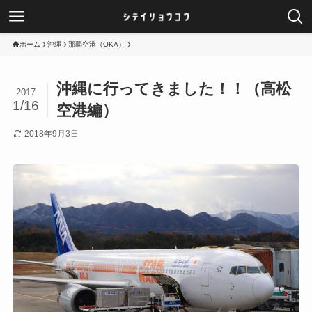
ホーム
沖縄
那覇空港（OKA）
沖縄に行ってきました！！（高松
2017
1/16
空港編）
2018年9月3日