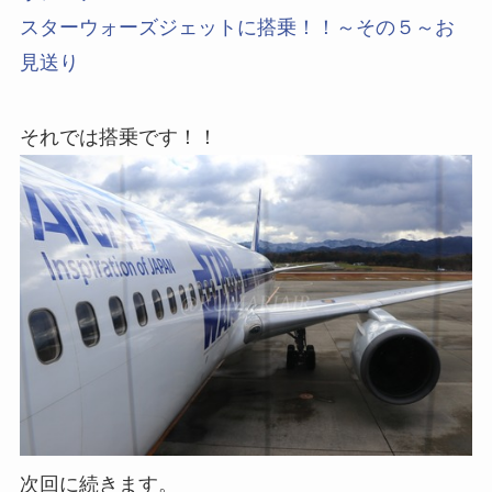
スターウォーズジェットに搭乗！！～その５～お
見送り
それでは搭乗です！！
次回に続きます。