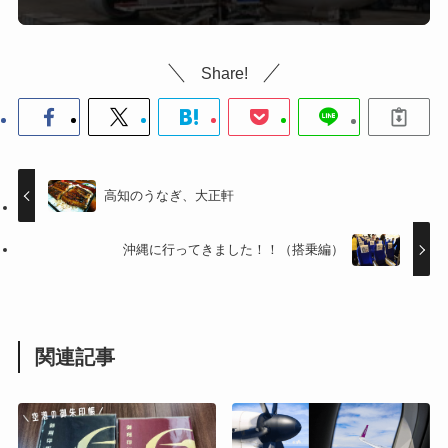
Share!
高知のうなぎ、大正軒
沖縄に行ってきました！！（搭乗編）
関連記事