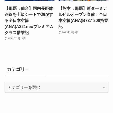
【那覇→仙台】国内長距離
【熊本→那覇】新ターミナ
路線を上級シートで満喫す
ルビルオープン直前！全日
る全日本空輸
本空輸(ANA)B737-800搭乗
(ANA)A321neoプレミアム
記
クラス搭乗記
2023年3月8日
2023年3月17日
カテゴリー
カ
テ
ゴ
リ
ー