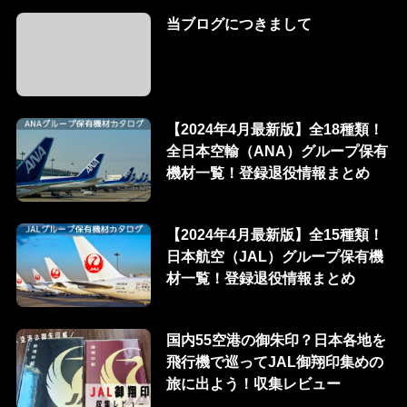
当ブログにつきまして
【2024年4月最新版】全18種類！
全日本空輸（ANA）グループ保有
機材一覧！登録退役情報まとめ
【2024年4月最新版】全15種類！
日本航空（JAL）グループ保有機
材一覧！登録退役情報まとめ
国内55空港の御朱印？日本各地を
飛行機で巡ってJAL御翔印集めの
旅に出よう！収集レビュー