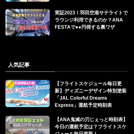
実証2023！羽田空港サテライトで
ラウンジ利用できるのか？ANA
FESTAで●●円得する裏ワザ
人気記事
【フライトスケジュール毎日更
新】ディズニーデザイン特別塗装
「JAL Colorful Dreams
Express」運航予定時刻表
【ANA鬼滅の刃じぇっと時刻表】
今日の運航予定は？フライトスケ
ジュール毎日更新！