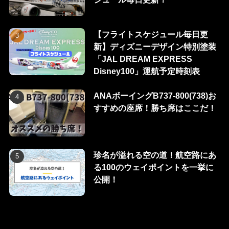
【フライトスケジュール毎日更
新】ディズニーデザイン特別塗装
「JAL DREAM EXPRESS
Disney100」運航予定時刻表
ANAボーイングB737-800(738)お
すすめの座席！勝ち席はここだ！
珍名が溢れる空の道！航空路にあ
る100のウェイポイントを一挙に
公開！