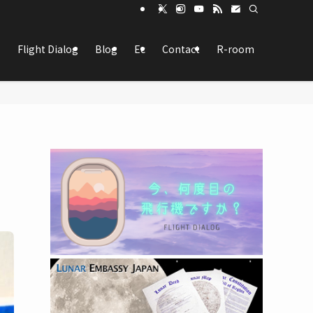
Flight Dialog
Blog
Ec
Contact
R-room