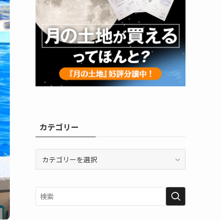
カテゴリー
カ
テ
ゴ
リ
ー