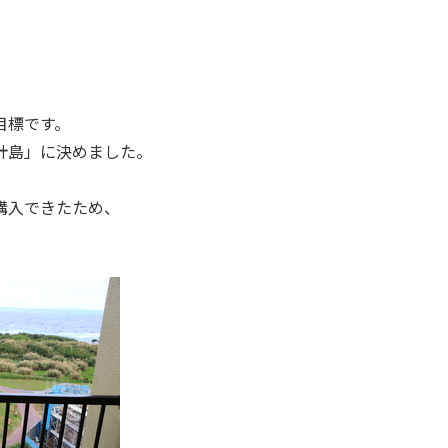
目標です。
計島」に決めました。
購入できたため、