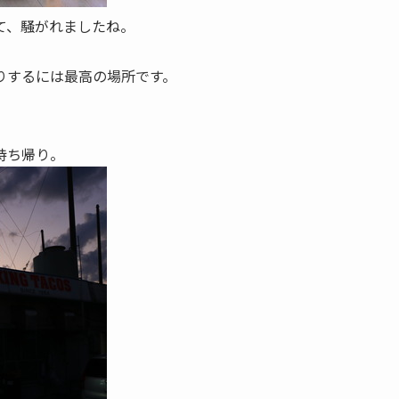
て、騒がれましたね。
りするには最高の場所です。
持ち帰り。