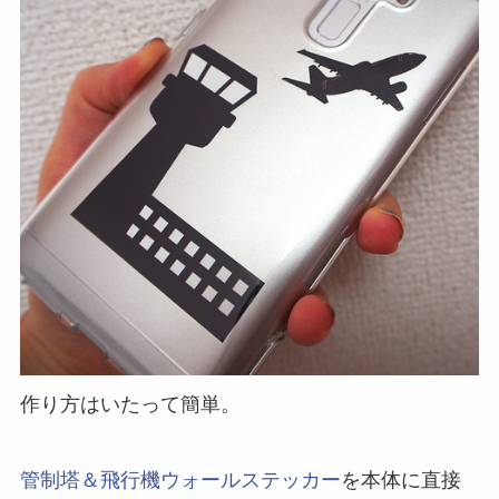
作り方はいたって簡単。
管制塔＆飛行機ウォールステッカー
を本体に直接