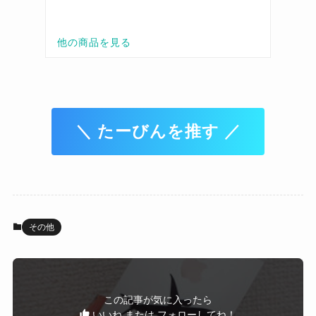
＼ たーびんを推す ／
その他
この記事が気に入ったら
いいね または フォローしてね！