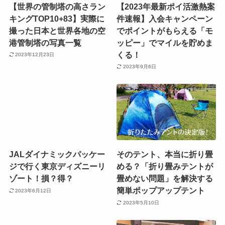
【世界の管制塔の高さラン
【2023年最新ポイ活激熱案
キングTOP10+83】実際に
件速報】入会キャンペーン
撮った日本と世界各地の空
でポイントがもらえる「モ
港管制塔の写真一覧
ッピー」でマイルを貯めま
くる！
2023年12月23日
2023年9月6日
JALダイナミックパッケー
そのテント、本当に折り畳
ジで行く東京ディズニーリ
める？「折り畳みテントが
ゾート！損？得？
畳めない問題」を解決する
簡単ポップアップテント
2023年6月12日
2023年5月10日