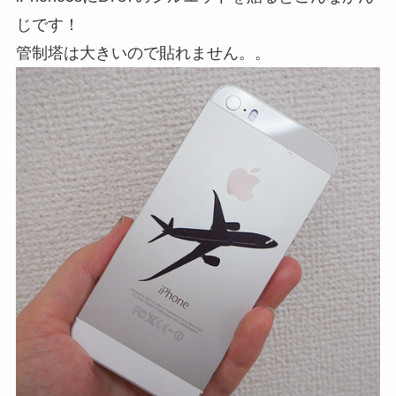
じです！
管制塔は大きいので貼れません。。