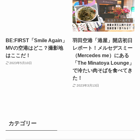
BE:FIRST「Smile Again」
羽田空港「港屋」開店初日
MVの空港はどこ？撮影地
レポート！メルセデスミー
はここだ！
（Mercedes me）にある
「The Minatoya Lounge」
2023年5月10日
で冷たい肉そばを食べてき
た！
2023年3月13日
カテゴリー