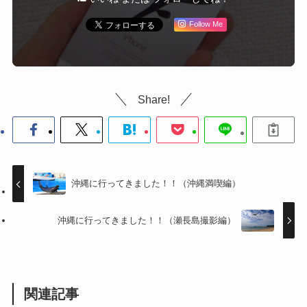
Follow Me
Share!
沖縄に行ってきました！！（沖縄満喫編）
沖縄に行ってきました！！（瀬長島撮影編）
関連記事