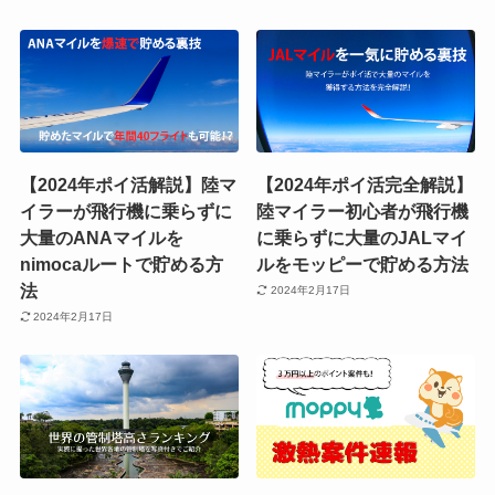
【2024年ポイ活解説】陸マ
【2024年ポイ活完全解説】
イラーが飛行機に乗らずに
陸マイラー初心者が飛行機
大量のANAマイルを
に乗らずに大量のJALマイ
nimocaルートで貯める方
ルをモッピーで貯める方法
法
2024年2月17日
2024年2月17日