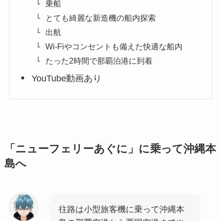
乗船
とても綺麗な新造機の船内探索
出航
Wi-Fiやコンセントも備えた快適な船内
たった2時間で那覇泊港に到着
YouTube動画あり
「ニューフェリーあぐに」に乗って沖縄本
島へ
往路は小型旅客機に乗って沖縄本