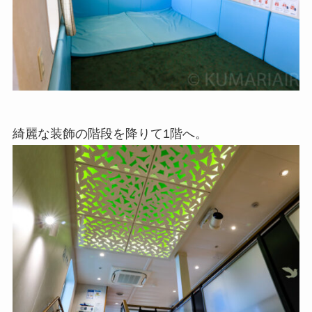
綺麗な装飾の階段を降りて1階へ。