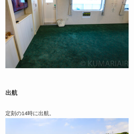
出航
定刻の14時に出航。