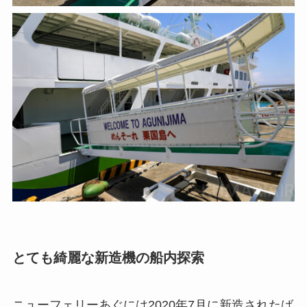
とても綺麗な新造機の船内探索
ニューフェリーあぐには2020年7月に新造されたば