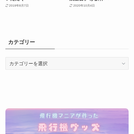
2019年8月7日
2020年10月4日
カテゴリー
カ
テ
ゴ
リ
ー