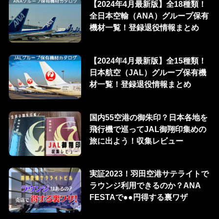
【2024年4月最新版】全18種類！
全日本空輸（ANA）グループ保有
機材一覧！登録退役情報まとめ
【2024年4月最新版】全15種類！
日本航空（JAL）グループ保有機
材一覧！登録退役情報まとめ
国内55空港の御朱印？日本各地を
飛行機で巡ってJAL御翔印集めの
旅に出よう！収集レビュー
実証2023！羽田空港サテライトで
ラウンジ利用できるのか？ANA
FESTAで●●円得する裏ワザ