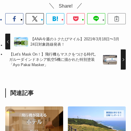
Share!
【ANA今週のトクたびマイル】2021年3月18日〜3月
24日対象路線発表！
【Let's Mask On！】飛行機もマスクをつける時代。
ガルーダインドネシア航空5機に描かれた特別塗装
「Ayo Pakai Masker」
関連記事