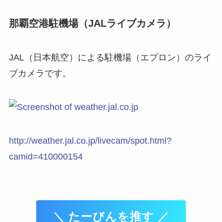
那覇空港駐機場（JALライブカメラ）
JAL（日本航空）による駐機場（エプロン）のライ
ブカメラです。
http://weather.jal.co.jp/livecam/spot.html?
camid=410000154
＼ たーびんを推す ／