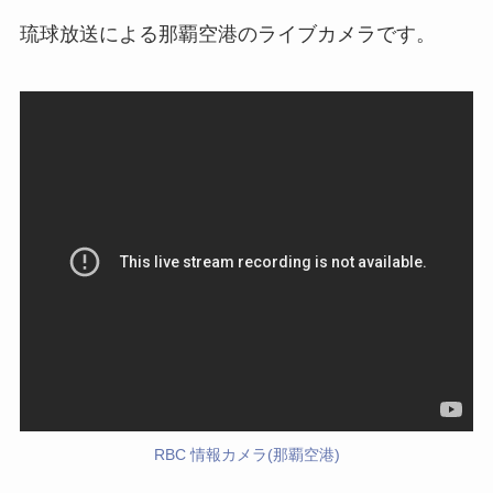
琉球放送による那覇空港のライブカメラです。
RBC 情報カメラ(那覇空港)