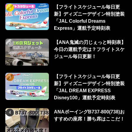
【フライトスケジュール毎日更
新】ディズニーデザイン特別塗装
「JAL Colorful Dreams
Express」運航予定時刻表
【ANA鬼滅の刃じぇっと時刻表】
今日の運航予定は？フライトスケ
ジュール毎日更新！
【フライトスケジュール毎日更
新】ディズニーデザイン特別塗装
「JAL DREAM EXPRESS
Disney100」運航予定時刻表
ANAボーイングB737-800(738)お
すすめの座席！勝ち席はここだ！