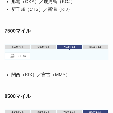
那覇（OKA）／鹿児島（KOJ）
新千歳（CTS）／新潟（KIJ）
7500マイル
関西（KIX）／宮古（MMY）
8500マイル