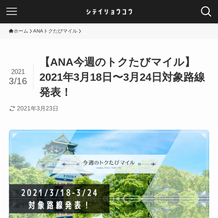
ホーム
ANAトクたびマイル
【ANA今週のトクたびマイル】
2021
2021年3月18日〜3月24日対象路線
3/16
発表！
2021年3月23日