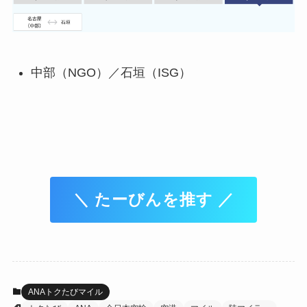
中部（NGO）／石垣（ISG）
＼ たーびんを推す ／
ANAトクたびマイル