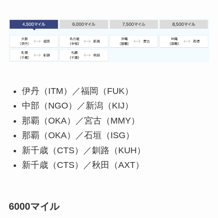
伊丹（ITM）／福岡（FUK）
中部（NGO）／新潟（KIJ）
那覇（OKA）／宮古（MMY）
那覇（OKA）／石垣（ISG）
新千歳（CTS）／釧路（KUH）
新千歳（CTS）／秋田（AXT）
6000マイル