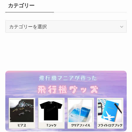
カテゴリー
カ
テ
ゴ
リ
ー