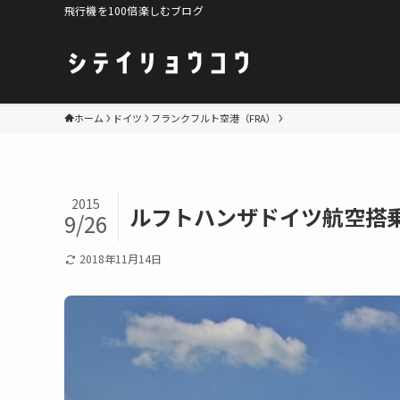
飛行機を100倍楽しむブログ
ホーム
ドイツ
フランクフルト空港（FRA）
2015
ルフトハンザドイツ航空搭乗
9/26
2018年11月14日