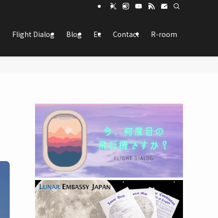
Flight Dialog
Blog
Ec
Contact
R-room