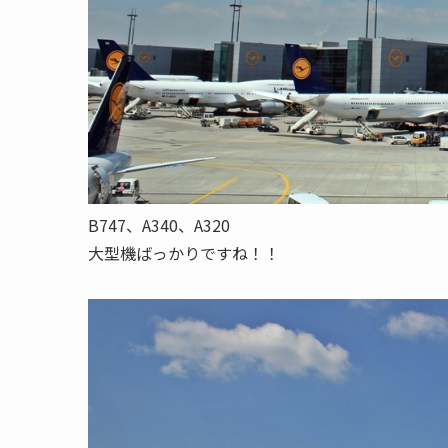
B747、A340、A320
大型機ばっかりですね！！