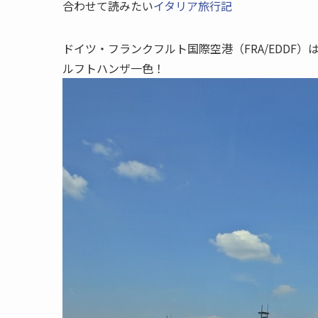
合わせて読みたい
イタリア旅行記
ドイツ・フランクフルト国際空港（FRA/EDDF）
ルフトハンザ一色！