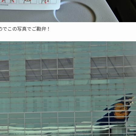
のでこの写真でご勘弁！