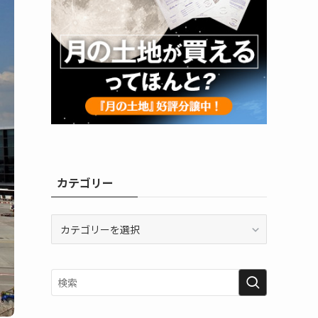
カテゴリー
カ
テ
ゴ
リ
ー