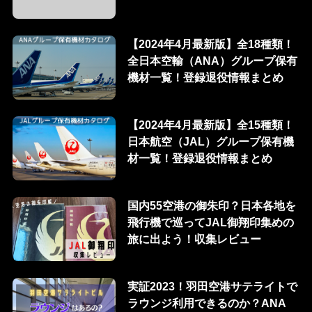
【2024年4月最新版】全18種類！
全日本空輸（ANA）グループ保有
機材一覧！登録退役情報まとめ
【2024年4月最新版】全15種類！
日本航空（JAL）グループ保有機
材一覧！登録退役情報まとめ
国内55空港の御朱印？日本各地を
飛行機で巡ってJAL御翔印集めの
旅に出よう！収集レビュー
実証2023！羽田空港サテライトで
ラウンジ利用できるのか？ANA