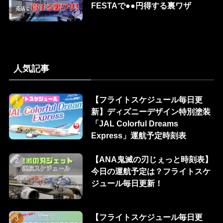
FESTAで●●円得する裏ワザ
人気記事
【フライトスケジュール毎日更
新】ディズニーデザイン特別塗装
「JAL Colorful Dreams
Express」運航予定時刻表
【ANA鬼滅の刃じぇっと時刻表】
今日の運航予定は？フライトスケ
ジュール毎日更新！
【フライトスケジュール毎日更