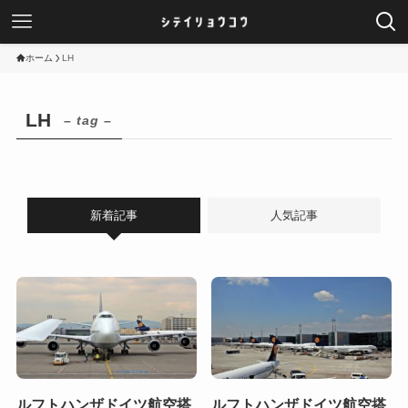
ホーム
LH
LH
– tag –
新着記事
人気記事
ルフトハンザドイツ航空搭
ルフトハンザドイツ航空搭