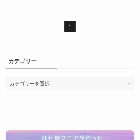
1
カテゴリー
カ
テ
ゴ
リ
ー