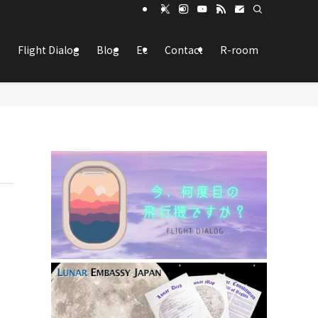
Flight Dialog
Blog
Ec
Contact
R-room