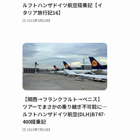
ルフトハンザドイツ航空搭乗記【イ
タリア旅行記16】
2015年9月20日
【関西→フランクフルト→ベニス】
ツアーでまさかの乗り継ぎ不可能に…
ルフトハンザドイツ航空(DLH)B747-
400搭乗記
2015年7月19日