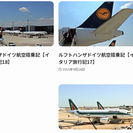
ザドイツ航空搭乗記【イ
ルフトハンザドイツ航空搭乗記【
18】
タリア旅行記17】
2015年9月24日