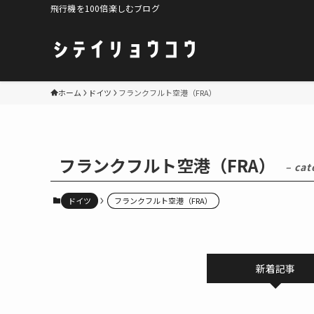
飛行機を100倍楽しむブログ
ホーム
ドイツ
フランクフルト空港（FRA）
フランクフルト空港（FRA）
– cat
ドイツ
フランクフルト空港（FRA）
新着記事