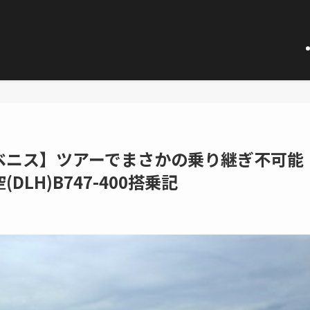
ベニス】ツアーでまさかの乗り継ぎ不可能
LH)B747-400搭乗記