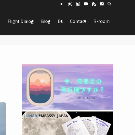
Flight Dialog
Blog
Ec
Contact
R-room