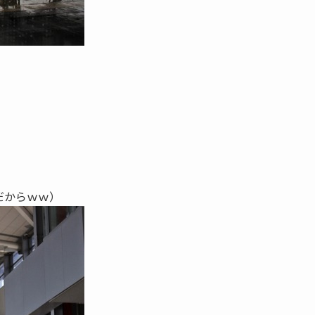
だからｗｗ）