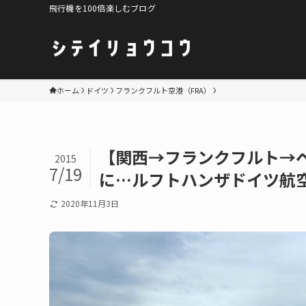
飛行機を100倍楽しむブログ
ホーム
ドイツ
フランクフルト空港（FRA）
【関西→フランクフルト→
2015
7/19
に…ルフトハンザドイツ航空(D
2020年11月3日