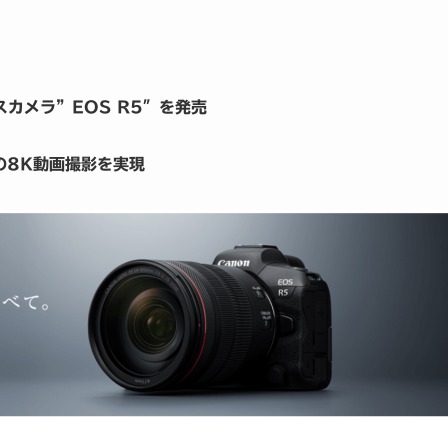
カメラ”EOS R5″を発売
の8K動画撮影を実現