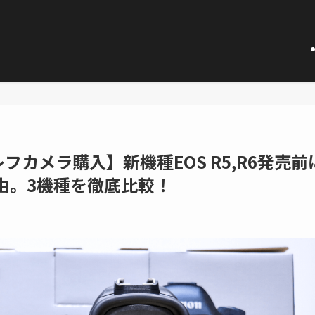
カメラ購入】新機種EOS R5,R6発売前
た理由。3機種を徹底比較！