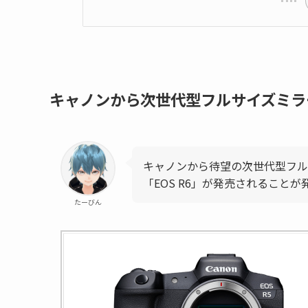
キャノンから次世代型フルサイズミラ
キャノンから待望の次世代型フルサ
「EOS R6」が発売されること
たーびん