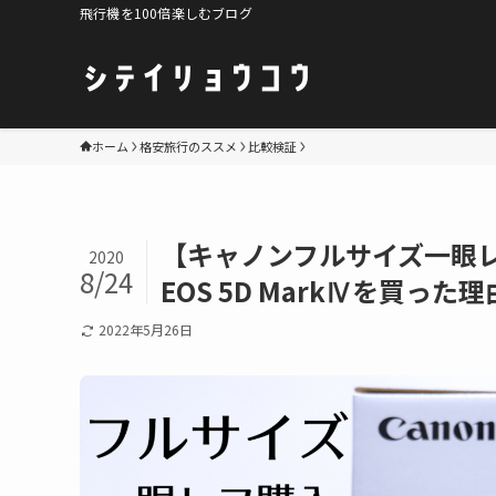
飛行機を100倍楽しむブログ
ホーム
格安旅行のススメ
比較検証
【キャノンフルサイズ一眼レフ
2020
8/24
EOS 5D MarkⅣを買っ
2022年5月26日