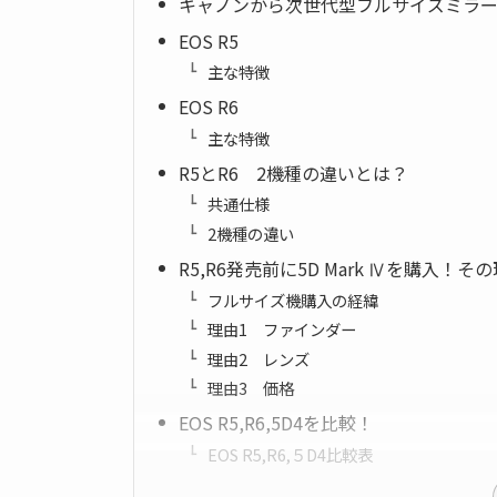
キャノンから次世代型フルサイズミラ
EOS R5
主な特徴
EOS R6
主な特徴
R5とR6 2機種の違いとは？
共通仕様
2機種の違い
R5,R6発売前に5D Mark Ⅳを購入！
フルサイズ機購入の経緯
理由1 ファインダー
理由2 レンズ
理由3 価格
EOS R5,R6,5D4を比較！
EOS R5,R6,５D4比較表