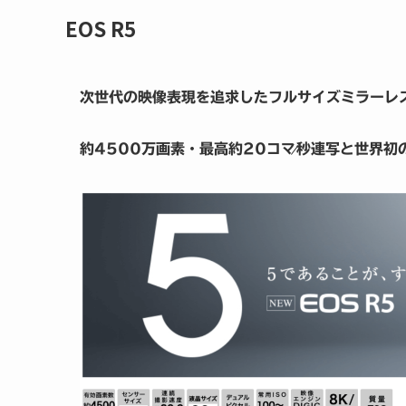
EOS R5
次世代の映像表現を追求したフルサイズミラーレス
約4500万画素・最高約20コマ⁄秒連写と世界初