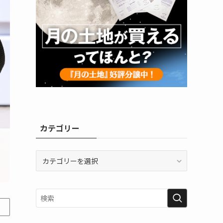
カテゴリー
カ
テ
ゴ
リ
ー