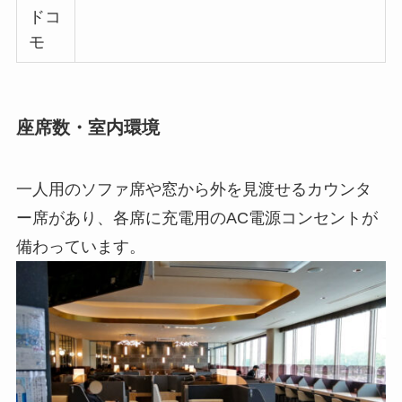
ドコ
モ
座席数・室内環境
一人用のソファ席や窓から外を見渡せるカウンタ
ー席があり、各席に充電用のAC電源コンセントが
備わっています。