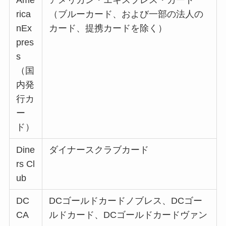
rica
（ブルーカード、および一部の法人の
nEx
カード、提携カードを除く）
pres
s
（国
内発
行カ
ー
ド）
Dine
ダイナースクラブカード
rs Cl
ub
DC
DCゴールドカードノブレス、DCゴー
CA
ルドカード、DCゴールドカードヴァン