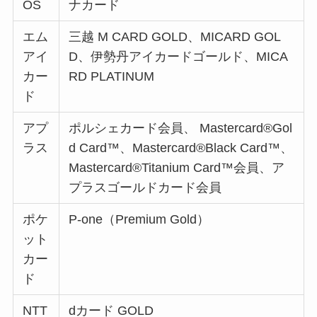
OS
ナカード
エム
三越 M CARD GOLD、MICARD GOL
アイ
D、伊勢丹アイカードゴールド、MICA
カー
RD PLATINUM
ド
アプ
ポルシェカード会員、 Mastercard®Gol
ラス
d Card™、Mastercard®Black Card™、
Mastercard®Titanium Card™会員、ア
プラスゴールドカード会員
ポケ
P-one（Premium Gold）
ット
カー
ド
NTT
dカード GOLD