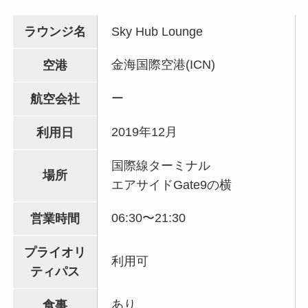
ラウンジ名
Sky Hub Lounge
金海国際空港(ICN)
空港
ー
航空会社
2019年12月
利用日
国際線ターミナル
場所
エアサイドGate9の横
06:30〜21:30
営業時間
プライオリ
利用可
ティパス
あり
食事