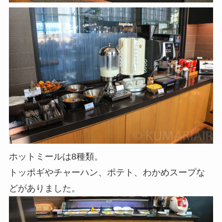
ホットミールは8種類。
トッポギやチャーハン、ポテト、わかめスープな
どがありました。