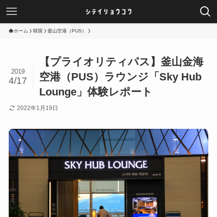
ホーム
韓国
釜山空港（PUS）
【プライオリティパス】釜山金海
2019
空港（PUS）ラウンジ「Sky Hub
4/17
Lounge」体験レポート
2022年1月19日