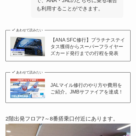
で、ANA・JALのどちらに乗る場合
も利用することができます。
あわせて読みたい
【ANA SFC修行】プラチナステイ
タス獲得からスーパーフライヤー
ズカード発行までの行程を発表
あわせて読みたい
JALマイル修行のやり方や費用を
ご紹介。JMBサファイアを達成！
2階出発フロア7～8番搭乗口付近にあります。