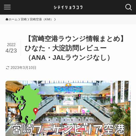
ホーム
宮崎
宮崎空港（KMI）
【宮崎空港ラウンジ情報まとめ】
2022
ひなた・大淀訪問レビュー
4/23
（ANA・JALラウンジなし）
2023年3月10日