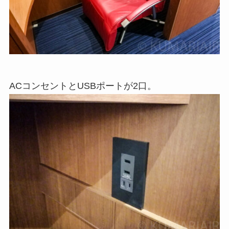
ACコンセントとUSBポートが2口。