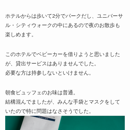
ホテルからは歩いて2分でパークだし、ユニバーサ
ル・シティウォークの中にあるので夜のお散歩も
楽しめます。
このホテルでベビーカーを借りようと思いました
が、貸出サービスはありませんでした。
必要な方は持参しないといけません。
朝食ビュッフェのお味は普通。
結構混んでましたが、みんな手袋とマスクをして
いたので特に問題はなさそうでした。