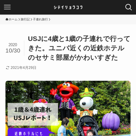
ホーム
旅行記
子連れ旅行
USJに4歳と1歳の子連れで行って
2020
きた。ユニバ近くの近鉄ホテル
10/30
のセサミ部屋がかわいすぎた
2021年4月29日