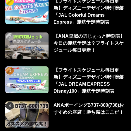
【フライトスケジュール毎日更
新】ディズニーデザイン特別塗装
「JAL Colorful Dreams
Express」運航予定時刻表
【ANA鬼滅の刃じぇっと時刻表】
今日の運航予定は？フライトスケ
ジュール毎日更新！
【フライトスケジュール毎日更
新】ディズニーデザイン特別塗装
「JAL DREAM EXPRESS
Disney100」運航予定時刻表
ANAボーイングB737-800(738)お
すすめの座席！勝ち席はここだ！