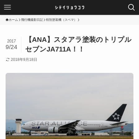
ホーム
飛行機撮影日記
特別塗装機（スペマ）
【ANA】スタアラ塗装のトリプル
2017
9/24
セブンJA711A！！
2018年9月18日