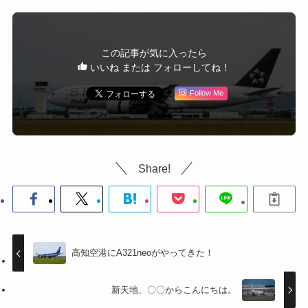
この記事が気に入ったら
いいね または フォローしてね！
Follow Me
Share!
高知空港にA321neoがやってきた！
新天地、〇〇からこんにちは。