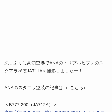
久しぶりに高知空港でANAのトリプルセブンのス
タアラ塗装JA711Aを撮影しましたー！！
ANAのスタアラ塗装の記事は↓↓↓こちら↓↓↓
＜B777-200（JA712A）＞