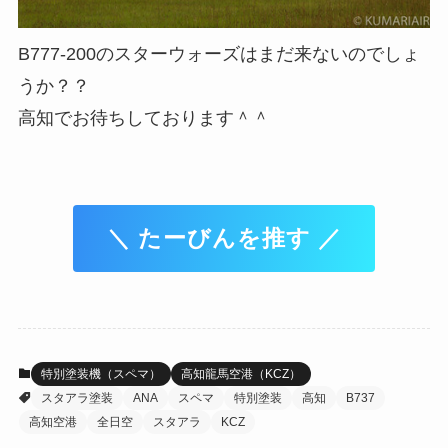
B777-200のスターウォーズはまだ来ないのでしょ
うか？？
高知でお待ちしております＾＾
＼ たーびんを推す ／
特別塗装機（スペマ）
高知龍馬空港（KCZ）
スタアラ塗装
ANA
スペマ
特別塗装
高知
B737
高知空港
全日空
スタアラ
KCZ