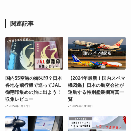
関連記事
国内55空港の御朱印？日本
【2024年最新！国内スペマ
各地を飛行機で巡ってJAL
機図鑑】日本の航空会社が
御翔印集めの旅に出よう！
運航する特別塗装機写真一
収集レビュー
覧
2024年3月17日
2024年3月10日