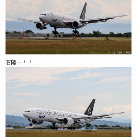
着陸ー！！