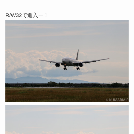
R/W32で進入ー！