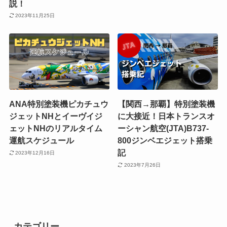
説！
2023年11月25日
ANA特別塗装機ピカチュウ
【関西→那覇】特別塗装機
ジェットNHとイーヴイジ
に大接近！日本トランスオ
ェットNHのリアルタイム
ーシャン航空(JTA)B737-
運航スケジュール
800ジンベエジェット搭乗
記
2023年12月16日
2023年7月26日
カテゴリー