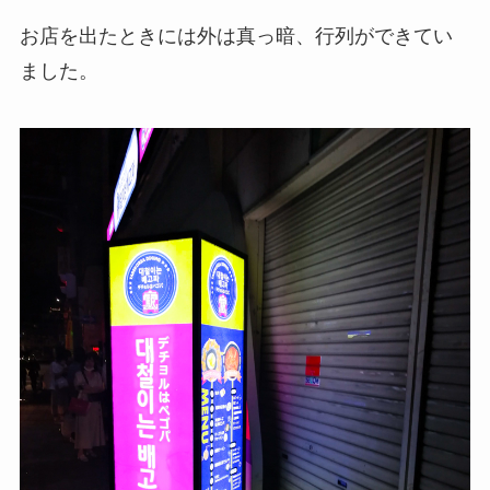
お店を出たときには外は真っ暗、行列ができてい
ました。