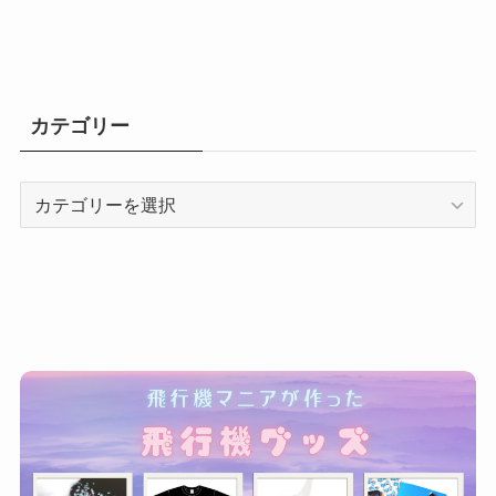
カテゴリー
カ
テ
ゴ
リ
ー