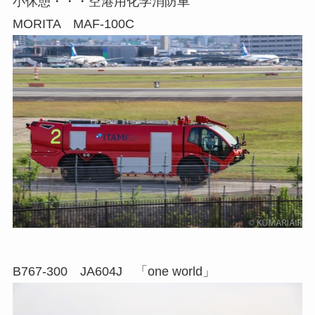
小休憩・・・空港用化学消防車
MORITA MAF-100C
B767-300 JA604J 「one world」