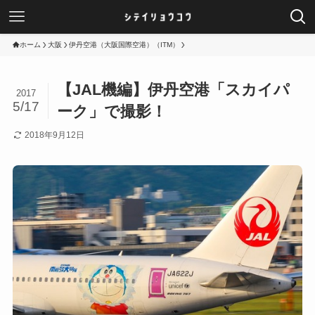
ホーム
大阪
伊丹空港（大阪国際空港）（ITM）
【JAL機編】伊丹空港「スカイパ
2017
5/17
ーク」で撮影！
2018年9月12日