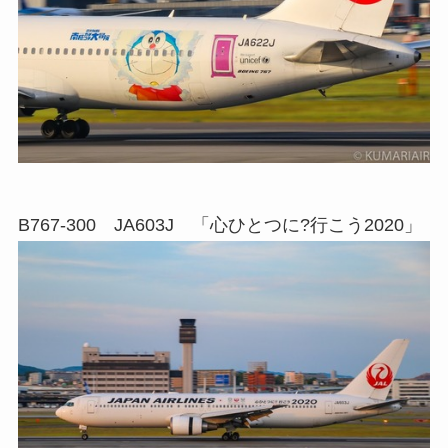
B767-300 JA603J 「心ひとつに?行こう2020」