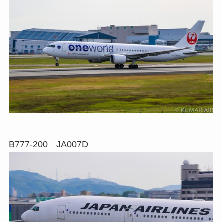
B777-200 JA007D