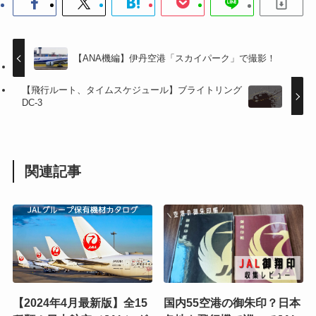
【ANA機編】伊丹空港「スカイパーク」で撮影！
【飛行ルート、タイムスケジュール】ブライトリング
DC-3
関連記事
【2024年4月最新版】全15
国内55空港の御朱印？日本