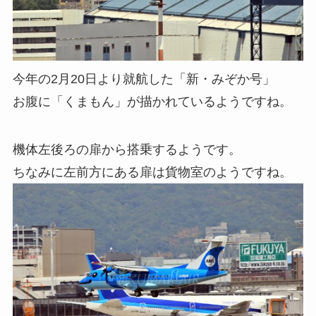
今年の2月20日より就航した「新・みぞか号」
お腹に「くまもん」が描かれているようですね。
機体左後ろの扉から搭乗するようです。
ちなみに左前方にある扉は貨物室のようですね。