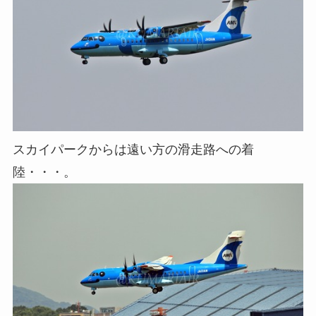
スカイパークからは遠い方の滑走路への着
陸・・・。