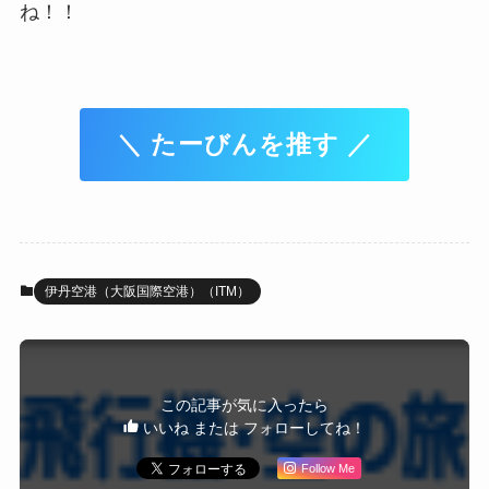
ね！！
＼ たーびんを推す ／
伊丹空港（大阪国際空港）（ITM）
この記事が気に入ったら
いいね または フォローしてね！
Follow Me