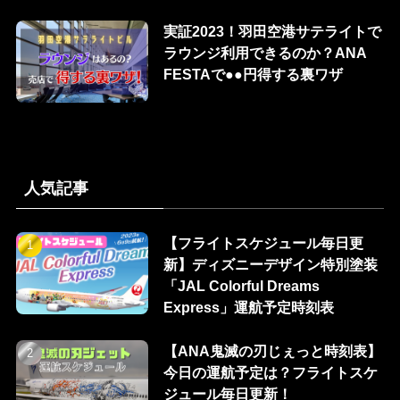
実証2023！羽田空港サテライトで
ラウンジ利用できるのか？ANA
FESTAで●●円得する裏ワザ
人気記事
【フライトスケジュール毎日更
新】ディズニーデザイン特別塗装
「JAL Colorful Dreams
Express」運航予定時刻表
【ANA鬼滅の刃じぇっと時刻表】
今日の運航予定は？フライトスケ
ジュール毎日更新！