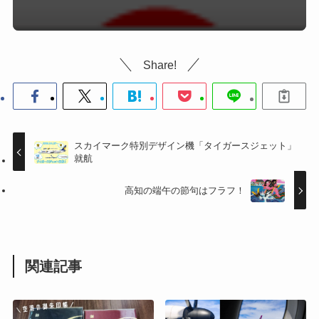
Share!
スカイマーク特別デザイン機「タイガースジェット」
就航
高知の端午の節句はフラフ！
関連記事