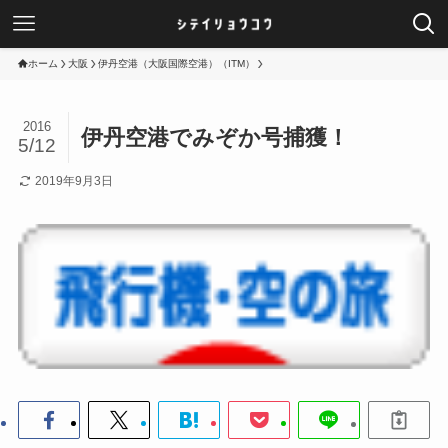
ホーム
大阪
伊丹空港（大阪国際空港）（ITM）
2016
伊丹空港でみぞか号捕獲！
5/12
2019年9月3日