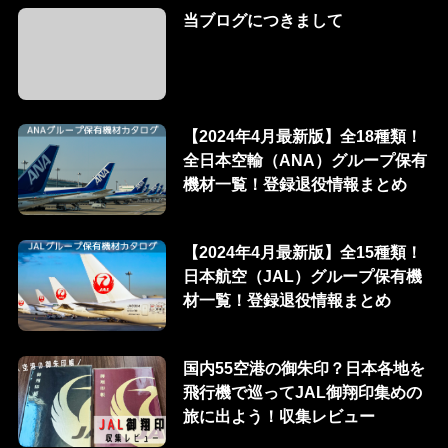
当ブログにつきまして
【2024年4月最新版】全18種類！
全日本空輸（ANA）グループ保有
機材一覧！登録退役情報まとめ
【2024年4月最新版】全15種類！
日本航空（JAL）グループ保有機
材一覧！登録退役情報まとめ
国内55空港の御朱印？日本各地を
飛行機で巡ってJAL御翔印集めの
旅に出よう！収集レビュー