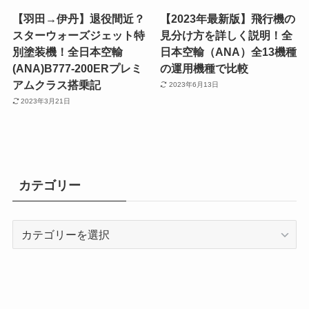
【羽田→伊丹】退役間近？
【2023年最新版】飛行機の
スターウォーズジェット特
見分け方を詳しく説明！全
別塗装機！全日本空輸
日本空輸（ANA）全13機種
(ANA)B777-200ERプレミ
の運用機種で比較
アムクラス搭乗記
2023年6月13日
2023年3月21日
カテゴリー
カ
テ
ゴ
リ
ー