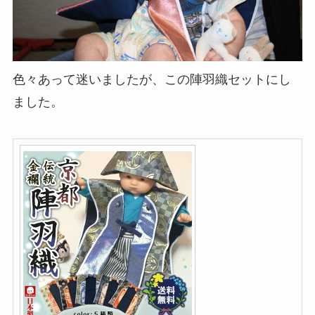
色々あって迷いましたが、この陣羽織セットにし
ました。