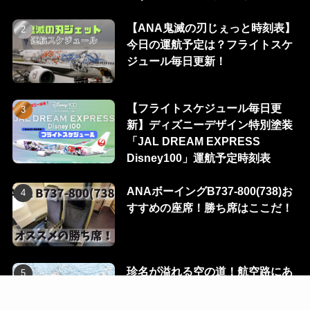
【ANA鬼滅の刃じぇっと時刻表】
今日の運航予定は？フライトスケ
ジュール毎日更新！
【フライトスケジュール毎日更
新】ディズニーデザイン特別塗装
「JAL DREAM EXPRESS
Disney100」運航予定時刻表
ANAボーイングB737-800(738)お
すすめの座席！勝ち席はここだ！
珍名が溢れる空の道！航空路にあ
る100のウェイポイントを一挙に
公開！