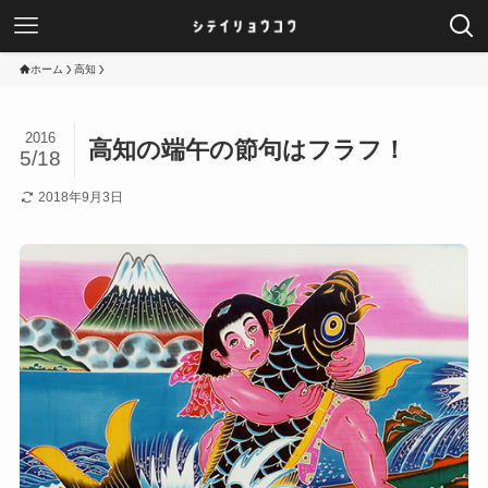
ホーム
高知
2016
高知の端午の節句はフラフ！
5/18
2018年9月3日