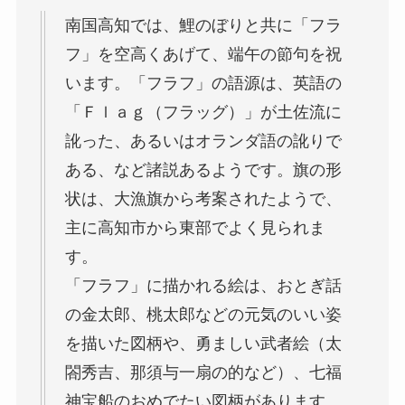
南国高知では、鯉のぼりと共に「フラ
フ」を空高くあげて、端午の節句を祝
います。「フラフ」の語源は、英語の
「Ｆｌａｇ（フラッグ）」が土佐流に
訛った、あるいはオランダ語の訛りで
ある、など諸説あるようです。旗の形
状は、大漁旗から考案されたようで、
主に高知市から東部でよく見られま
す。
「フラフ」に描かれる絵は、おとぎ話
の金太郎、桃太郎などの元気のいい姿
を描いた図柄や、勇ましい武者絵（太
閤秀吉、那須与一扇の的など）、七福
神宝船のおめでたい図柄があります。