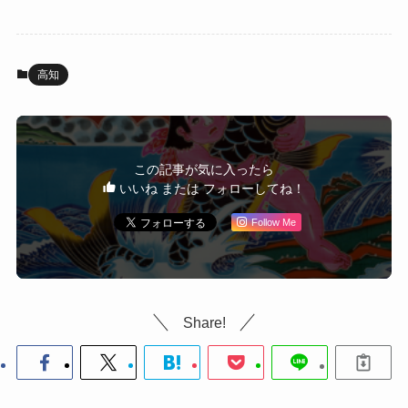
高知
この記事が気に入ったら
いいね または フォローしてね！
Follow Me
Share!