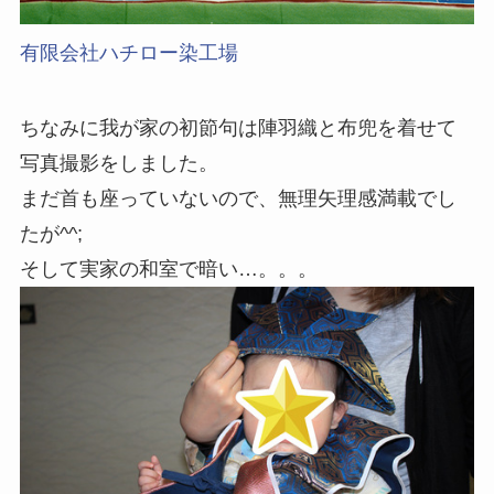
有限会社ハチロー染工場
ちなみに我が家の初節句は陣羽織と布兜を着せて
写真撮影をしました。
まだ首も座っていないので、無理矢理感満載でし
たが^^;
そして実家の和室で暗い…。。。