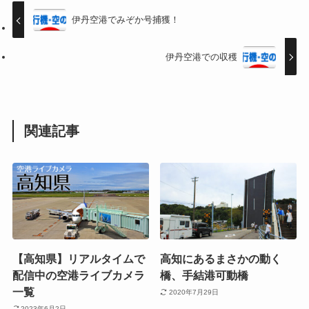
伊丹空港でみぞか号捕獲！
伊丹空港での収穫
関連記事
【高知県】リアルタイムで
高知にあるまさかの動く
配信中の空港ライブカメラ
橋、手結港可動橋
一覧
2020年7月29日
2023年6月2日