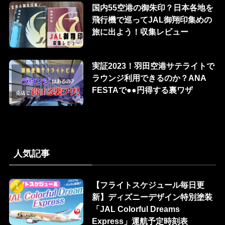
国内55空港の御朱印？日本各地を
飛行機で巡ってJAL御翔印集めの
旅に出よう！収集レビュー
実証2023！羽田空港サテライトで
ラウンジ利用できるのか？ANA
FESTAで●●円得する裏ワザ
人気記事
【フライトスケジュール毎日更
新】ディズニーデザイン特別塗装
「JAL Colorful Dreams
Express」運航予定時刻表