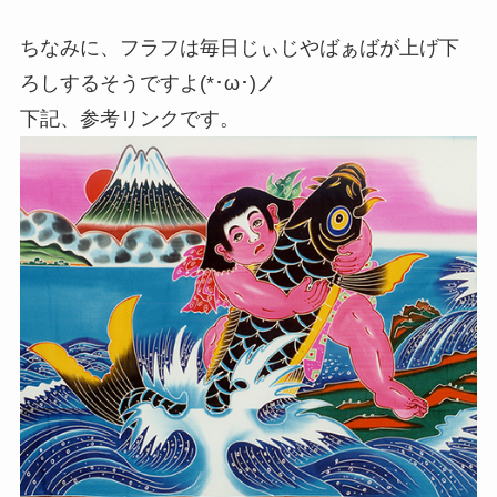
ちなみに、フラフは毎日じぃじやばぁばが上げ下
ろしするそうですよ(*･ω･)ノ
下記、参考リンクです。