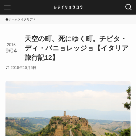
ホーム
イタリア
天空の町、死にゆく町。チビタ・
2015
ディ・バニョレッジョ【イタリア
9/04
旅行記12】
2018年10月5日