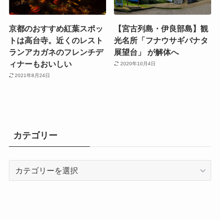
京都のおすすめ紅葉スポッ
【宮古列島・伊良部島】観
トは高台寺。近くのレスト
光名所「フナウサギバナタ
ランアカガネのフレンチデ
展望台」 が解体へ
ィナーもおいしい
2020年10月4日
2021年8月24日
カテゴリー
カ
テ
ゴ
リ
ー