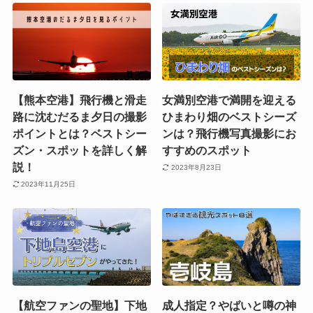
【熊本空港】飛行機と滑走
女満別空港で満開を迎える
路に沈むだるま夕日の撮影
ひまわり畑のベストシーズ
ポイントとは？ベストシー
ンは？飛行機写真撮影にお
ズン・スポットを詳しく解
すすめのスポット
説！
2023年8月23日
2023年11月25日
【航空ファンの聖地】下地
成人指定？やばいと噂の神