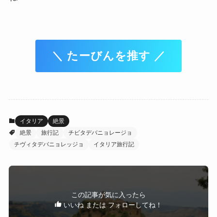
＼ たーびんを推す ／
イタリア
絶景
絶景
旅行記
チビタデバニョレージョ
チヴィタデバニョレッジョ
イタリア旅行記
この記事が気に入ったら
いいね または フォローしてね！