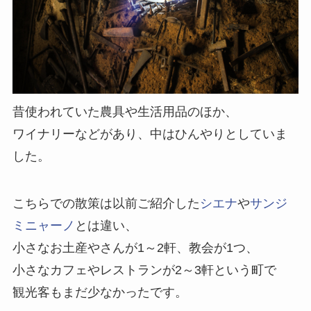
昔使われていた農具や生活用品のほか、
ワイナリーなどがあり、中はひんやりとしていま
した。
こちらでの散策は以前ご紹介した
シエナ
や
サンジ
ミニャーノ
とは違い、
小さなお土産やさんが1～2軒、教会が1つ、
小さなカフェやレストランが2～3軒という町で
観光客もまだ少なかったです。