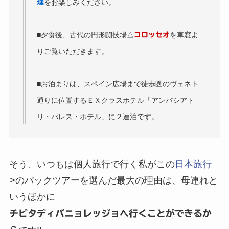
をお楽しみください。
理
■夕食後、古代の円形闘技場△
を車窓よ
コロッセオ
りご覧いただきます。
■お泊まりは、スペイン広場まで徒歩圏のヴェネト
通りに位置するＥＸクラスホテル「アンバシアト
リ・パレス・ホテル」に２連泊です。
そう、いつもは個人旅行で行く私がこの
日本旅行
>のパックツアーを選んだ最大の理由は、母連れと
いうほかに
チビタディバニョレッジョへ行くことができるか