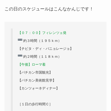
この日のスケジュールはこんなかんじです！
【０７：００】フィレンツェ発
約３時間（１９５ｋｍ）
【チビタ・ディ・バニョレージョ】
約２時間（１１８ｋｍ）
【午後】ローマ着
【バチカン市国観光】
【バチカン美術館見学】
【カンツォーネディナー】
［１日の歩行時間Ｃ］