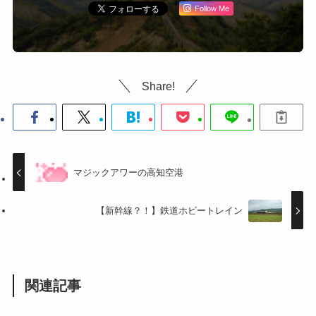
Follow Me
Share!
マジックアワーの高知空港
【新幹線？！】鉄道ホビートレイン
関連記事