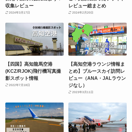
収集レビュー
レビュー総まとめ
2024年3月17日
2024年2月20日
【四国】高知龍馬空港
【高知空港ラウンジ情報ま
(KCZ/RJOK)飛行機写真撮
とめ】ブルースカイ訪問レ
影スポット情報
ビュー（ANA・JALラウン
ジなし）
2022年7月18日
2023年3月11日