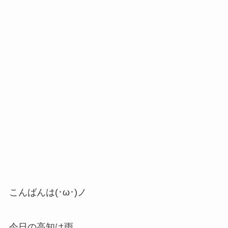
こんばんは(･ω･)ノ
今日の高知は雨。