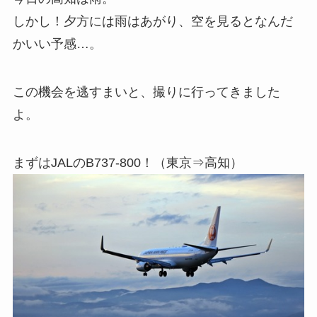
しかし！夕方には雨はあがり、空を見るとなんだ
かいい予感…。
この機会を逃すまいと、撮りに行ってきました
よ。
まずはJALのB737-800！（東京⇒高知）