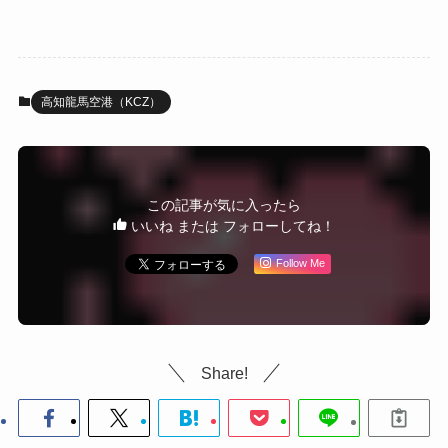
高知龍馬空港（KCZ）
この記事が気に入ったら
いいね または フォローしてね！
Follow Me
Share!