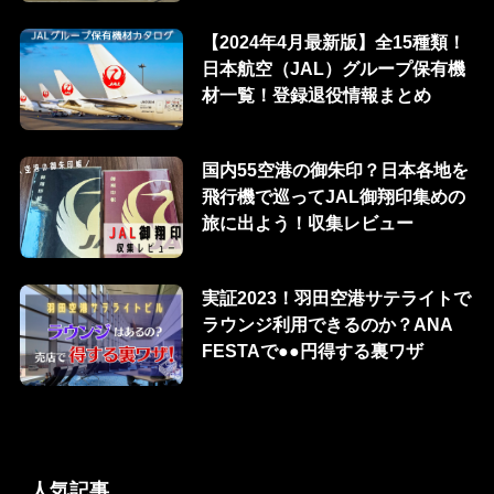
【2024年4月最新版】全15種類！
日本航空（JAL）グループ保有機
材一覧！登録退役情報まとめ
国内55空港の御朱印？日本各地を
飛行機で巡ってJAL御翔印集めの
旅に出よう！収集レビュー
実証2023！羽田空港サテライトで
ラウンジ利用できるのか？ANA
FESTAで●●円得する裏ワザ
人気記事