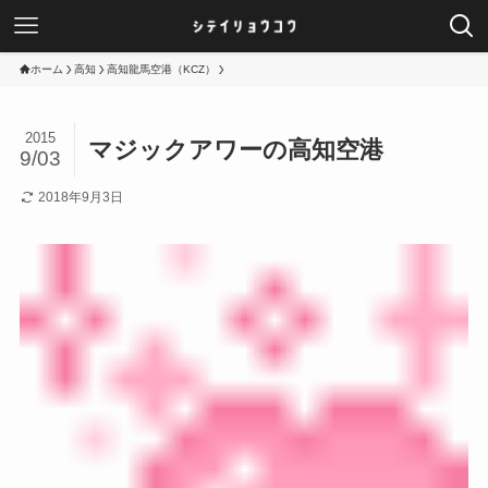
ホーム
高知
高知龍馬空港（KCZ）
2015
マジックアワーの高知空港
9/03
2018年9月3日