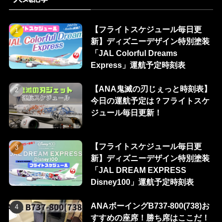
【フライトスケジュール毎日更
新】ディズニーデザイン特別塗装
「JAL Colorful Dreams
Express」運航予定時刻表
【ANA鬼滅の刃じぇっと時刻表】
今日の運航予定は？フライトスケ
ジュール毎日更新！
【フライトスケジュール毎日更
新】ディズニーデザイン特別塗装
「JAL DREAM EXPRESS
Disney100」運航予定時刻表
ANAボーイングB737-800(738)お
すすめの座席！勝ち席はここだ！