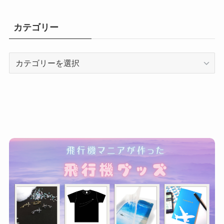
カテゴリー
カ
テ
ゴ
リ
ー