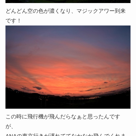
どんどん空の色が濃くなり、マジックアワー到来
です！
この時に飛行機が飛んだらなぁと思ったんです
が、