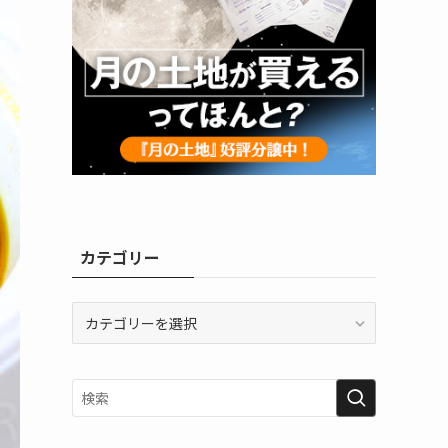
カテゴリー
カ
テ
ゴ
リ
ー