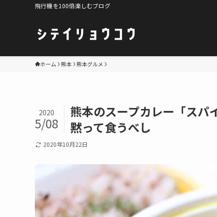
飛行機を100倍楽しむブログ
ホーム
熊本
熊本グルメ
熊本のスープカレー「スパ
2020
5/08
黙って食うべし
2020年10月22日