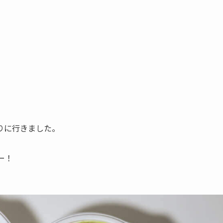
りに行きました。
ー！