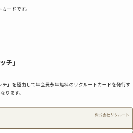
トカードです。
ッチ」
ッチ」を経由して年会費永年無料のリクルートカードを発行す
となります。