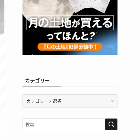
カテゴリー
カ
テ
ゴ
リ
ー