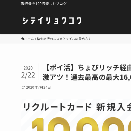
飛行機を100倍楽しむブログ
ホーム
格安旅行のススメ
マイルの貯め方
【ポイ活】ちょびリッチ経
2020
2/22
激アツ！過去最高の最大16
2020年7月24日