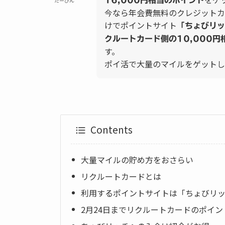
16,000円相当のポイント
たーびん
今なら年会費無料のクレジットカ
けでポイントサイト
「ちょびリッ
クルートカード側の10,000
す。
ポイ活で大量のマイルをゲットし
Contents
大量マイルの貯め方をおさらい
リクルートカードとは
利用するポイントサイトは「ちょびリ
2月24日までリクルートカードのポイ