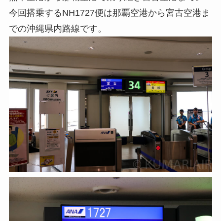
今回搭乗するNH1727便は那覇空港から宮古空港ま
での沖縄県内路線です。