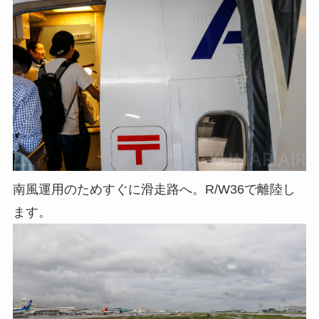
南風運用のためすぐに滑走路へ。R/W36で離陸し
ます。