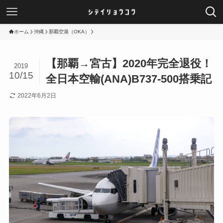
ホーム
沖縄
那覇空港（OKA）
【那覇→宮古】2020年完全退役！
2019
10/15
全日本空輸(ANA)B737-500搭乗記
2022年6月2日