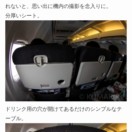
れないと、思い出に機内の撮影を念入りに。
分厚いシート。
ドリンク用の穴が開けてあるだけのシンプルなテ
ーブル。