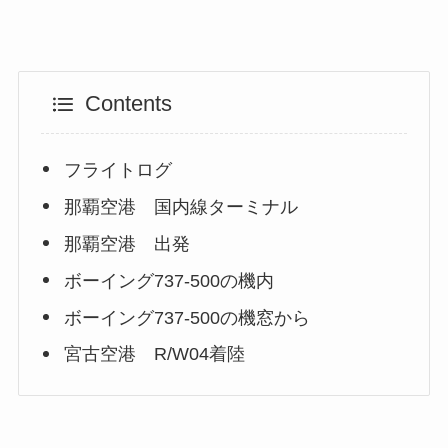
Contents
フライトログ
那覇空港 国内線ターミナル
那覇空港 出発
ボーイング737-500の機内
ボーイング737-500の機窓から
宮古空港 R/W04着陸