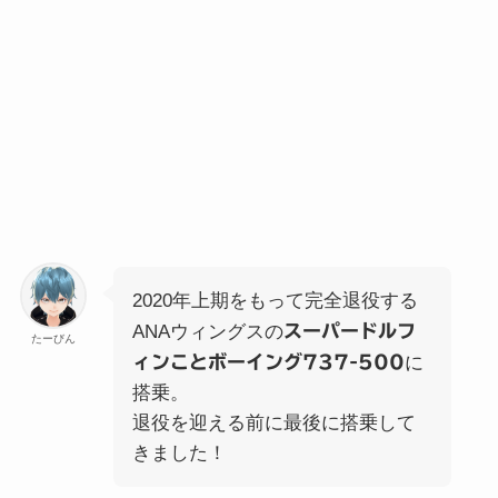
2020年上期をもって完全退役する
ANAウィングスの
スーパードルフ
たーびん
ィンことボーイング737-500
に
搭乗。
退役を迎える前に最後に搭乗して
きました！