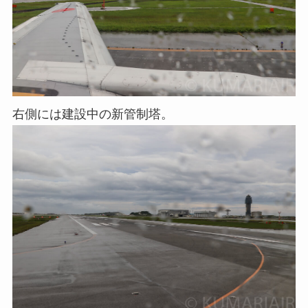
右側には建設中の新管制塔。