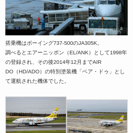
搭乗機はボーイング737-500のJA305K。
調べるとエアーニッポン（EL/ANK）として1998年
の登録され、その後2014年12月までAIR
DO（HD/ADO）の特別塗装機「ベア・ドゥ」とし
て運航された機体でした。