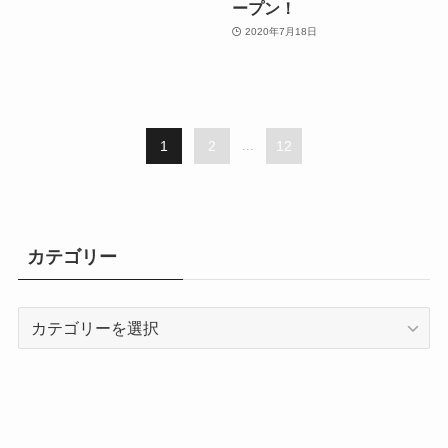
ープン！
2020年7月18日
1
2
...
12
カテゴリー
カ
テ
ゴ
リ
ー