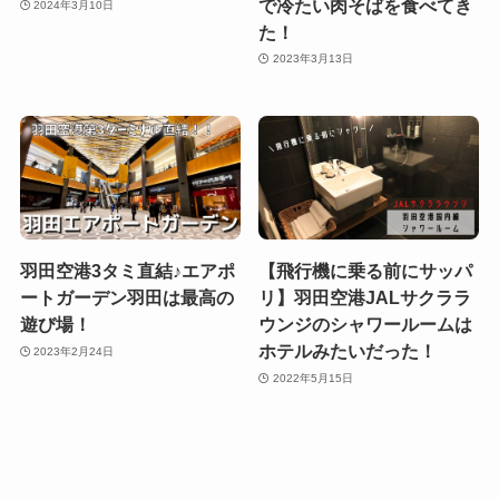
で冷たい肉そばを食べてき
2024年3月10日
た！
2023年3月13日
羽田空港3タミ直結♪エアポ
【飛行機に乗る前にサッパ
ートガーデン羽田は最高の
リ】羽田空港JALサクララ
遊び場！
ウンジのシャワールームは
ホテルみたいだった！
2023年2月24日
2022年5月15日