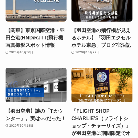
【関東】東京国際空港・羽
【羽田空港の飛行機が見え
田空港(HND/RJTT)飛行機
るホテル】「羽田エクセル
写真撮影スポット情報
ホテル東急」ブログ宿泊記
2020年10月30日
2020年10月29日
【羽田空港】謎の「Tカウ
「FLIGHT SHOP
ンター」。実は○○だった！
CHARLIE’S（フライトシ
ョップ・チャーリイズ）」
2020年10月18日
が羽田空港に期間限定でオ