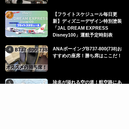
【フライトスケジュール毎日更
新】ディズニーデザイン特別塗装
「JAL DREAM EXPRESS
Disney100」運航予定時刻表
ANAボーイングB737-800(738)お
すすめの座席！勝ち席はここだ！
珍名が溢れる空の道！航空路にあ
る100のウェイポイントを一挙に
公開！