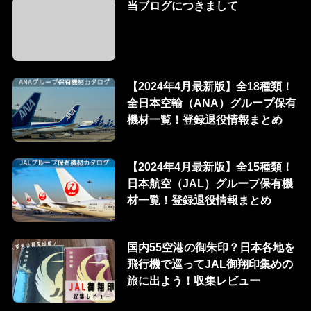
当ブログにつきまして
【2024年4月最新版】全18種類！
全日本空輸（ANA）グループ保有
機材一覧！登録退役情報まとめ
【2024年4月最新版】全15種類！
日本航空（JAL）グループ保有機
材一覧！登録退役情報まとめ
国内55空港の御朱印？日本各地を
飛行機で巡ってJAL御翔印集めの
旅に出よう！収集レビュー