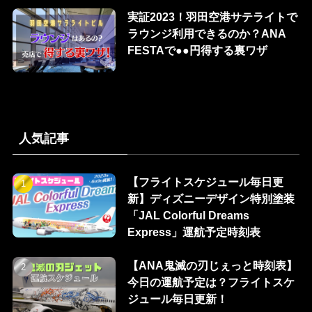
実証2023！羽田空港サテライトで
ラウンジ利用できるのか？ANA
FESTAで●●円得する裏ワザ
人気記事
【フライトスケジュール毎日更
新】ディズニーデザイン特別塗装
「JAL Colorful Dreams
Express」運航予定時刻表
【ANA鬼滅の刃じぇっと時刻表】
今日の運航予定は？フライトスケ
ジュール毎日更新！