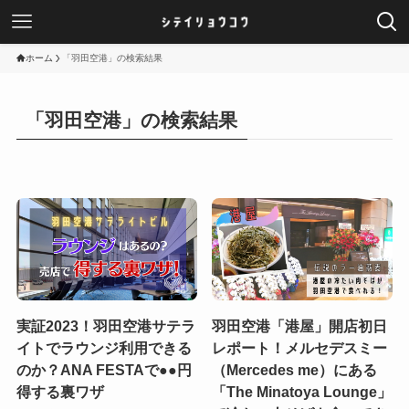
ホーム
「羽田空港」の検索結果
「羽田空港」の検索結果
実証2023！羽田空港サテラ
羽田空港「港屋」開店初日
イトでラウンジ利用できる
レポート！メルセデスミー
のか？ANA FESTAで●●円
（Mercedes me）にある
得する裏ワザ
「The Minatoya Lounge」