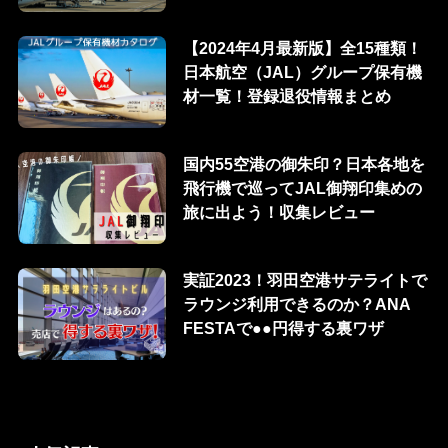
【2024年4月最新版】全15種類！
日本航空（JAL）グループ保有機
材一覧！登録退役情報まとめ
国内55空港の御朱印？日本各地を
飛行機で巡ってJAL御翔印集めの
旅に出よう！収集レビュー
実証2023！羽田空港サテライトで
ラウンジ利用できるのか？ANA
FESTAで●●円得する裏ワザ