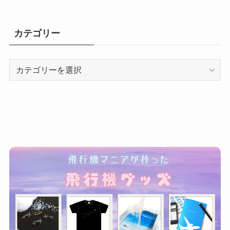
カテゴリー
カ
テ
ゴ
リ
ー