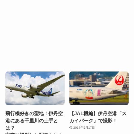
飛行機好きの聖地！伊丹空
【JAL機編】伊丹空港「ス
港にある千里川の土手と
カイパーク」で撮影！
は？
2017年5月17日