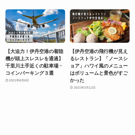
【大迫力！伊丹空港の着陸
【伊丹空港の飛行機が見え
機が頭上スレスレを通過】
るレストラン】「ノースシ
千里川土手近くの駐車場・
ョア」ハワイ風のメニュー
コインパーキング３選
はボリュームと景色がすご
かった
2021年8月9日
2021年3月12日