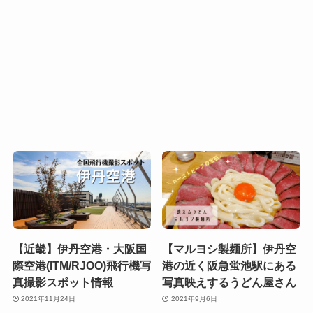
【近畿】伊丹空港・大阪国
【マルヨシ製麺所】伊丹空
際空港(ITM/RJOO)飛行機写
港の近く阪急蛍池駅にある
真撮影スポット情報
写真映えするうどん屋さん
2021年11月24日
2021年9月6日