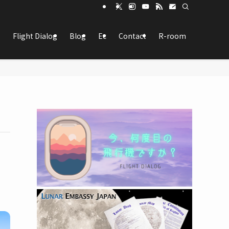
Flight Dialog
Blog
Ec
Contact
R-room