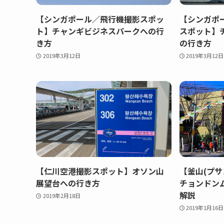
【シンガポール／飛行機撮影スポッ
【シンガポ
ト】チャンギビジネスパークへの行
スポット】
き方
の行き方
2019年3月12日
2019年3月12日
【仁川空港撮影スポット】オソン山
【釜山(プサ
展望台への行き方
チョンドン
解説
2019年2月18日
2019年1月16日