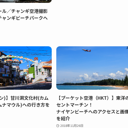
ール／チャンギ空港撮影
チャンギビーチパークへ
ン)】甘川洞文化村(カム
【プーケット空港（HKT）】東洋
ムナマウル)への行き方を
セントマーチン！
ナイヤンビーチへのアクセスと画
を紹介
2018年11月26日