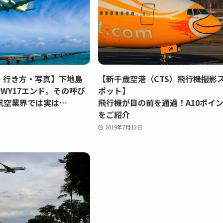
・行き方・写真】下地島
【新千歳空港（CTS）飛行機撮影
WY17エンド。その呼び
ポット】
航空業界では実は…
飛行機が目の前を通過！A10ポイ
をご紹介
2019年7月12日