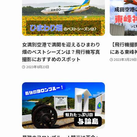
女満別空港で満開を迎えるひまわり
【飛行機撮
畑のベストシーズンは？飛行機写真
にある東峰
撮影におすすめのスポット
2023年3月29日
2023年8月23日