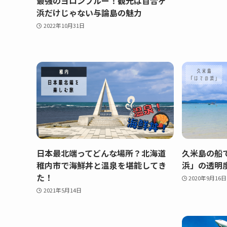
最強のヨロンブルー！観光は百合ヶ
浜だけじゃない与論島の魅力
2022年10月31日
日本最北端ってどんな場所？北海道
久米島の船
稚内市で海鮮丼と温泉を堪能してき
浜」の透明
た！
2020年9月16日
2021年5月14日