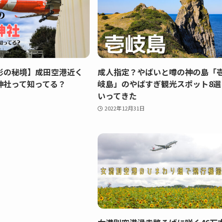
影の秘境】成田空港近く
成人指定？やばいと噂の神の島「
神社って知ってる？
岐島」のやばすぎ観光スポット8選
いってきた
2022年12月31日