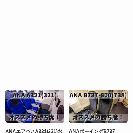
ANAエアバスA321(321)お
ANAボーイングB737-