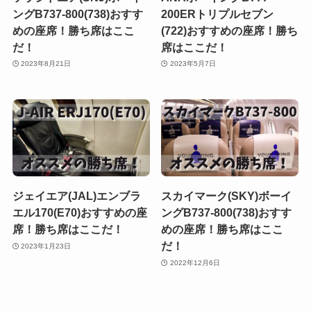
ングB737-800(738)おすす
200ERトリプルセブン
めの座席！勝ち席はここ
(722)おすすめの座席！勝ち
だ！
席はここだ！
2023年8月21日
2023年5月7日
ジェイエア(JAL)エンブラ
スカイマーク(SKY)ボーイ
エル170(E70)おすすめの座
ングB737-800(738)おすす
席！勝ち席はここだ！
めの座席！勝ち席はここ
だ！
2023年1月23日
2022年12月6日