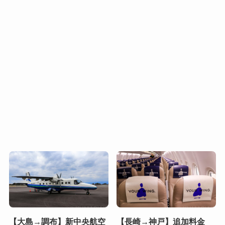
【大島→調布】新中央航空
【長崎→神戸】追加料金