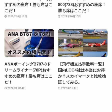
すすめの座席！勝ち席はこ
800(738)おすすめの座席！
こだ！
勝ち席はここだ！
2022年10月10日
2022年10月10日
ANAボーイングB787-8ド
【飛行機支払手数料一覧】
リームライナー(78P)おす
国内LCC4社は本当にお得
すめの座席！勝ち席はここ
か？スカイマークと比較検
だ！
証してみる。
2022年9月14日
2020年5月4日