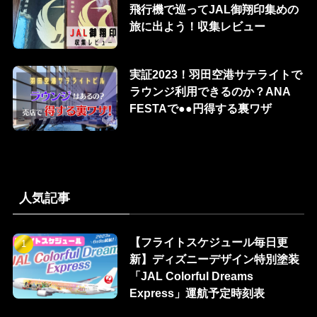
飛行機で巡ってJAL御翔印集めの
旅に出よう！収集レビュー
実証2023！羽田空港サテライトで
ラウンジ利用できるのか？ANA
FESTAで●●円得する裏ワザ
人気記事
【フライトスケジュール毎日更
新】ディズニーデザイン特別塗装
「JAL Colorful Dreams
Express」運航予定時刻表