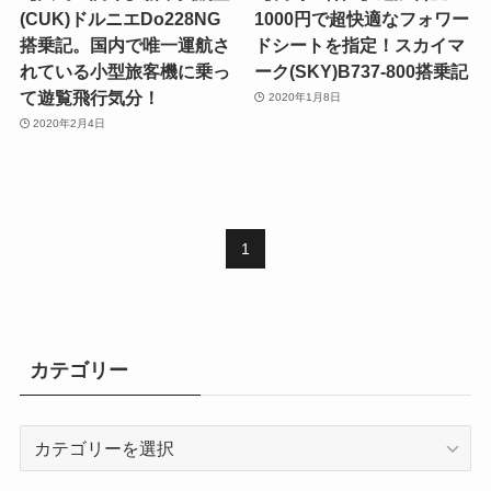
(CUK)ドルニエDo228NG
1000円で超快適なフォワー
搭乗記。国内で唯一運航さ
ドシートを指定！スカイマ
れている小型旅客機に乗っ
ーク(SKY)B737-800搭乗記
て遊覧飛行気分！
2020年1月8日
2020年2月4日
1
カテゴリー
カ
テ