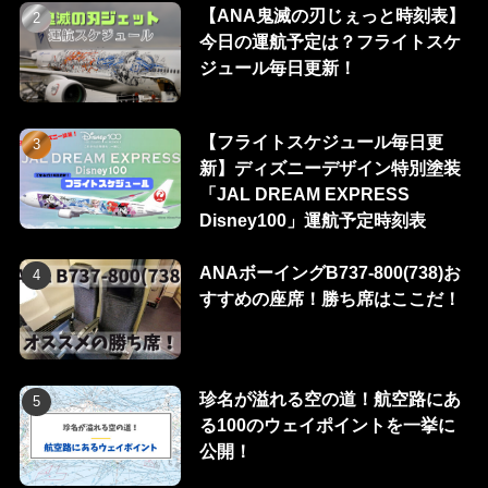
【ANA鬼滅の刃じぇっと時刻表】
今日の運航予定は？フライトスケ
ジュール毎日更新！
【フライトスケジュール毎日更
新】ディズニーデザイン特別塗装
「JAL DREAM EXPRESS
Disney100」運航予定時刻表
ANAボーイングB737-800(738)お
すすめの座席！勝ち席はここだ！
珍名が溢れる空の道！航空路にあ
る100のウェイポイントを一挙に
公開！