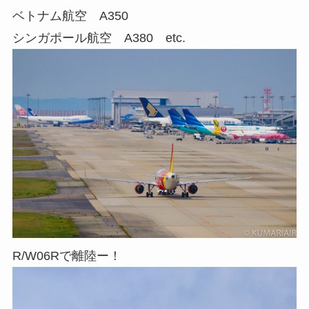
ベトナム航空 A350
シンガポール航空 A380 etc.
R/W06Rで離陸ー！