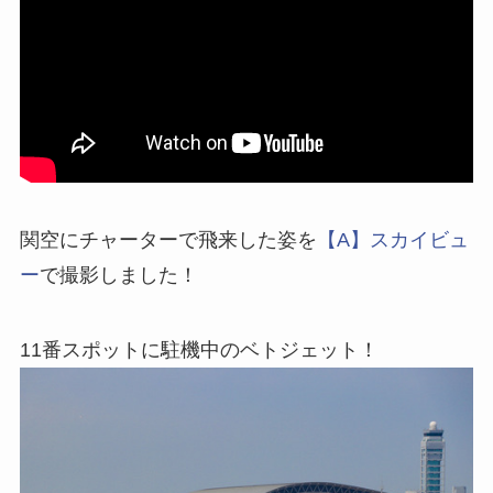
関空にチャーターで飛来した姿を
【A】スカイビュ
ー
で撮影しました！
11番スポットに駐機中のベトジェット！