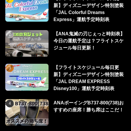
新】ディズニーデザイン特別塗装
「JAL Colorful Dreams
Express」運航予定時刻表
【ANA鬼滅の刃じぇっと時刻表】
今日の運航予定は？フライトスケ
ジュール毎日更新！
【フライトスケジュール毎日更
新】ディズニーデザイン特別塗装
「JAL DREAM EXPRESS
Disney100」運航予定時刻表
ANAボーイングB737-800(738)お
すすめの座席！勝ち席はここだ！