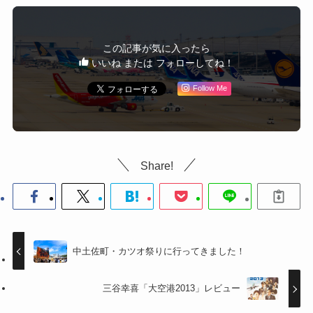
この記事が気に入ったら
いいね または フォローしてね！
Follow Me
Share!
中土佐町・カツオ祭りに行ってきました！
三谷幸喜「大空港2013」レビュー