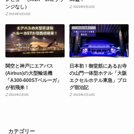
ンジなし）
2023年5月10日
2023年3月10日
関空と神戸にエアバス
日本初！御堂筋にあるお寺
(Airbus)の大型輸送機
の山門一体型ホテル「大阪
「A300-600STベルーガ」
エクセルホテル東急」ブロ
が初飛来！
グ宿泊記
2022年2月3日
2023年2月14日
カテゴリー