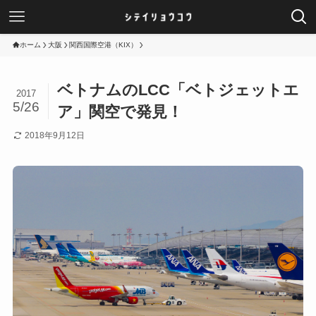
ホーム
大阪
関西国際空港（KIX）
ベトナムのLCC「ベトジェットエ
2017
5/26
ア」関空で発見！
2018年9月12日