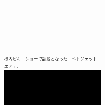
機内ビキニショーで話題となった「ベトジェット
エア」。