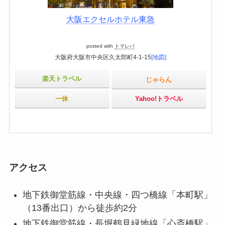
大阪エクセルホテル東急
posted with
トマレバ
大阪府大阪市中央区久太郎町4-1-15
[地図]
楽天トラベル
じゃらん
一休
Yahoo!トラベル
アクセス
地下鉄御堂筋線・中央線・四つ橋線「本町駅」
（13番出口）から徒歩約2分
地下鉄御堂筋線・長堀鶴見緑地線「心斎橋駅」