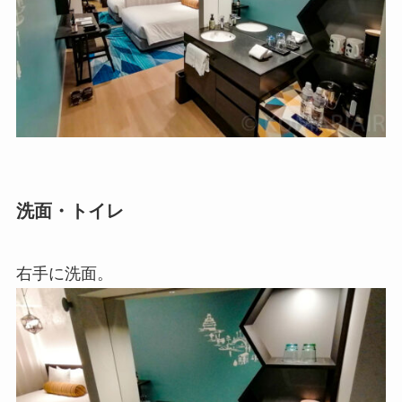
洗面・トイレ
右手に洗面。