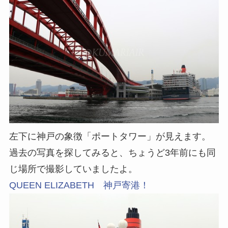
左下に神戸の象徴「ポートタワー」が見えます。
過去の写真を探してみると、ちょうど3年前にも同
じ場所で撮影していましたよ。
QUEEN ELIZABETH 神戸寄港！