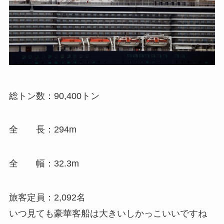
総トン数：90,400トン
全 長：294m
全 幅
：
32.3m
旅客定員
：
2,092名
いつ見ても豪華客船は大きいしかっこいいですね