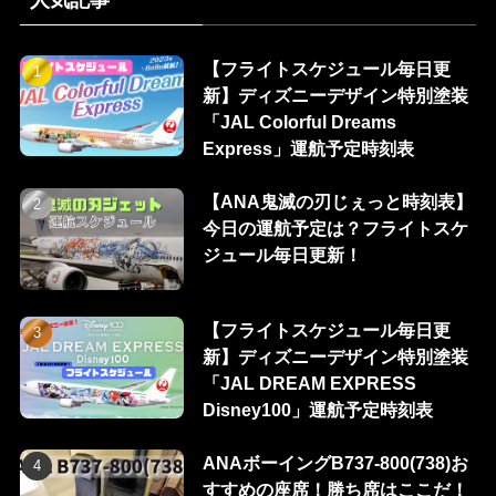
【フライトスケジュール毎日更
新】ディズニーデザイン特別塗装
「JAL Colorful Dreams
Express」運航予定時刻表
【ANA鬼滅の刃じぇっと時刻表】
今日の運航予定は？フライトスケ
ジュール毎日更新！
【フライトスケジュール毎日更
新】ディズニーデザイン特別塗装
「JAL DREAM EXPRESS
Disney100」運航予定時刻表
ANAボーイングB737-800(738)お
すすめの座席！勝ち席はここだ！