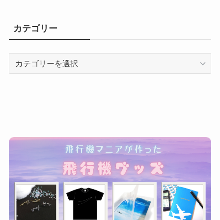
カテゴリー
カ
テ
ゴ
リ
ー