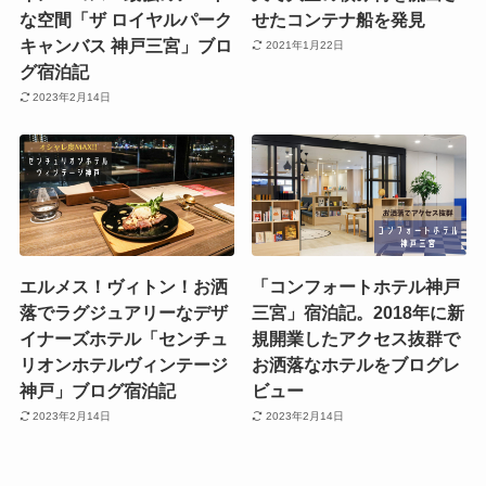
な空間「ザ ロイヤルパーク
せたコンテナ船を発見
キャンバス 神戸三宮」ブロ
2021年1月22日
グ宿泊記
2023年2月14日
エルメス！ヴィトン！お洒
「コンフォートホテル神戸
落でラグジュアリーなデザ
三宮」宿泊記。2018年に新
イナーズホテル「センチュ
規開業したアクセス抜群で
リオンホテルヴィンテージ
お洒落なホテルをブログレ
神戸」ブログ宿泊記
ビュー
2023年2月14日
2023年2月14日