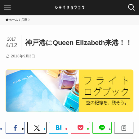
ホーム
兵庫
2017
神戸港にQueen Elizabeth来港！！
4/12
2018年9月3日