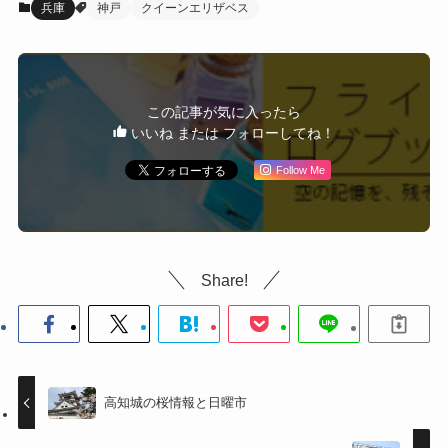
兵庫
神戸
クイーンエリザベス
この記事が気に入ったら
いいね または フォローしてね！
Follow Me
Share!
高知城の桜情報と日曜市