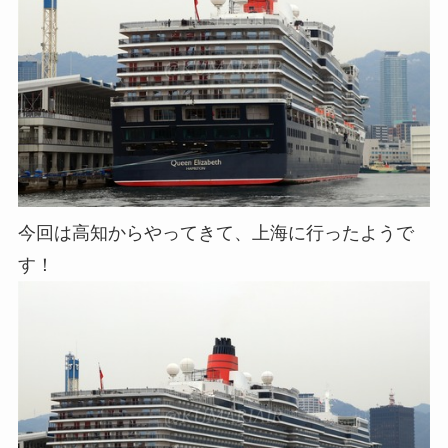
今回は高知からやってきて、上海に行ったようで
す！