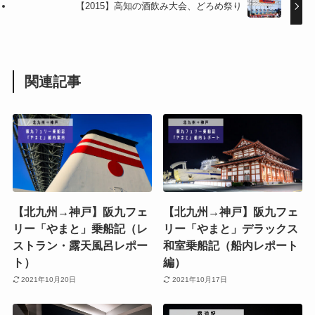
【2015】高知の酒飲み大会、どろめ祭り
関連記事
【北九州→神戸】阪九フェ
【北九州→神戸】阪九フェ
リー「やまと」乗船記（レ
リー「やまと」デラックス
ストラン・露天風呂レポー
和室乗船記（船内レポート
ト）
編）
2021年10月20日
2021年10月17日