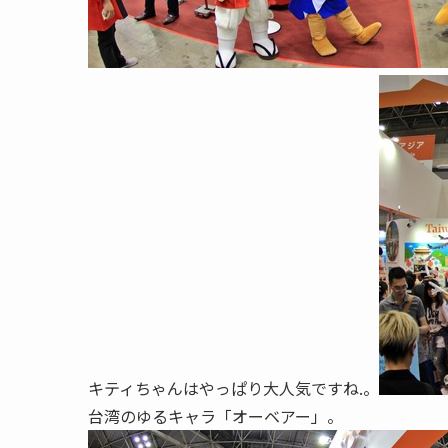
キティちゃんはやっぱり大人気ですね.。
台湾のゆるキャラ「オーベアー」。