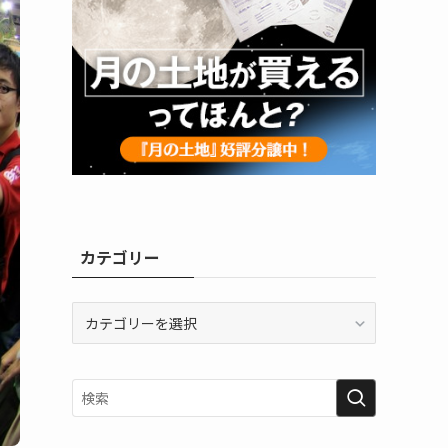
カテゴリー
カ
テ
ゴ
リ
ー