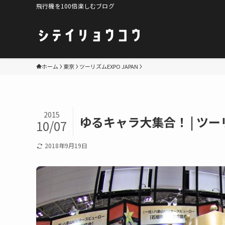
飛行機を100倍楽しむブログ
ホーム
東京
ツーリズムEXPO JAPAN
2015
ゆるキャラ大集合！ | ツー
10/07
2018年9月19日