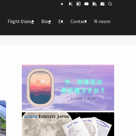
Flight Dialog
Blog
Ec
Contact
R-room