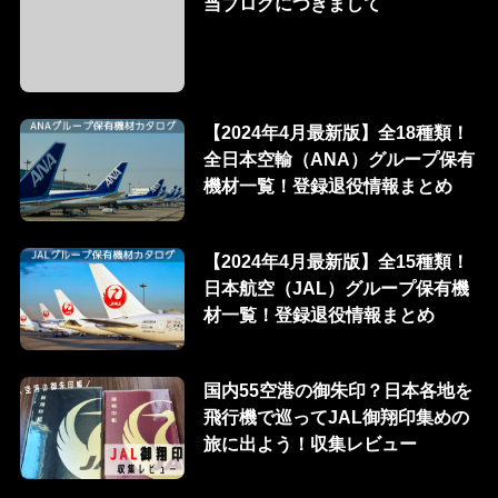
当ブログにつきまして
【2024年4月最新版】全18種類！
全日本空輸（ANA）グループ保有
機材一覧！登録退役情報まとめ
【2024年4月最新版】全15種類！
日本航空（JAL）グループ保有機
材一覧！登録退役情報まとめ
国内55空港の御朱印？日本各地を
飛行機で巡ってJAL御翔印集めの
旅に出よう！収集レビュー