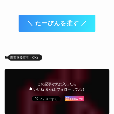
＼ たーびんを推す ／
関西国際空港（KIX）
この記事が気に入ったら
いいね または フォローしてね！
Follow Me