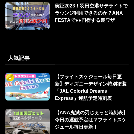
実証2023！羽田空港サテライトで
ラウンジ利用できるのか？ANA
FESTAで●●円得する裏ワザ
人気記事
【フライトスケジュール毎日更
新】ディズニーデザイン特別塗装
「JAL Colorful Dreams
Express」運航予定時刻表
【ANA鬼滅の刃じぇっと時刻表】
今日の運航予定は？フライトスケ
ジュール毎日更新！