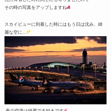
その時の写真をアップしますね
スカイビューに到着した時にはもう日は沈み、綺
麗な空に…
夜の空港は綺麗で大好きです