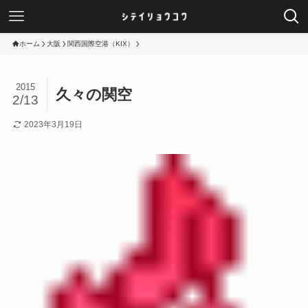
ホーム
大阪
関西国際空港（KIX）
2015
久々の関空
2/13
2023年3月19日