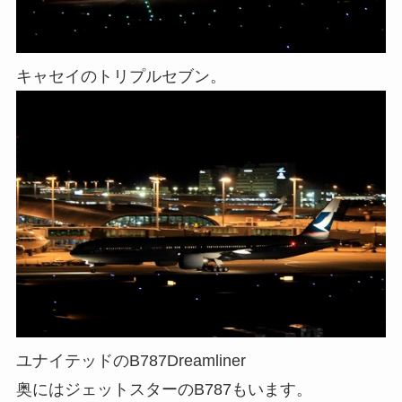
キャセイのトリプルセブン。
ユナイテッドのB787Dreamliner
奥にはジェットスターのB787もいます。