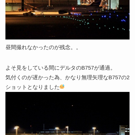
昼間撮れなかったのが残念。。
よそ見をしている間にデルタのB757が通過。
気付くのが遅かった為、かなり無理矢理なB757の2
ショットとなりました