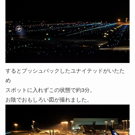
するとプッシュバックしたユナイテッドがいたた
め
スポットに入れずこの状態で約3分。
お陰でおもしろい図が撮れました。