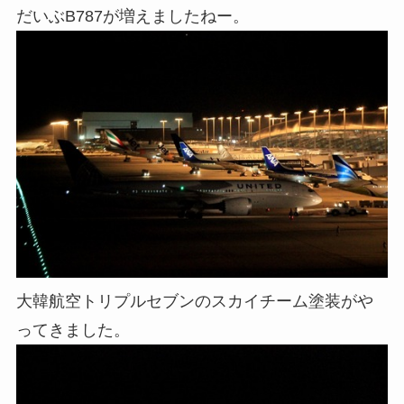
だいぶB787が増えましたねー。
大韓航空トリプルセブンのスカイチーム塗装がや
ってきました。