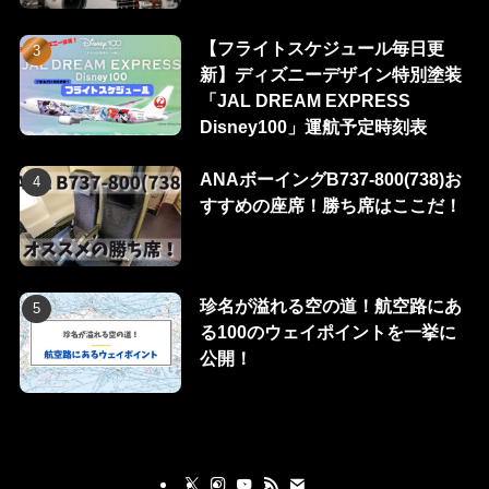
【フライトスケジュール毎日更
新】ディズニーデザイン特別塗装
「JAL DREAM EXPRESS
Disney100」運航予定時刻表
ANAボーイングB737-800(738)お
すすめの座席！勝ち席はここだ！
珍名が溢れる空の道！航空路にあ
る100のウェイポイントを一挙に
公開！