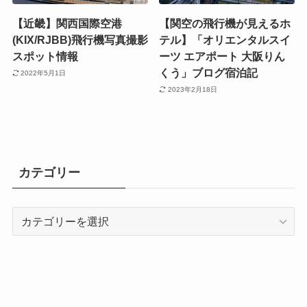
【近畿】関西国際空港
【関空の飛行機が見えるホ
(KIX/RJBB)飛行機写真撮影
テル】「オリエンタルスイ
スポット情報
ーツ エアポート 大阪りん
くう」ブログ宿泊記
2022年5月1日
2023年2月18日
カテゴリー
カ
テ
ゴ
リ
ー