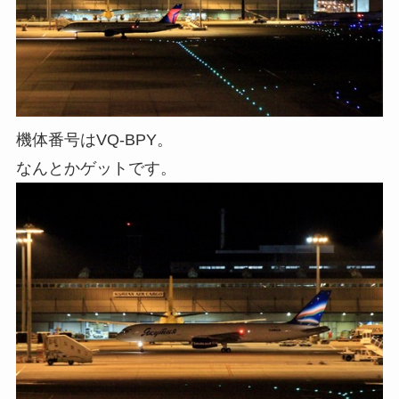
機体番号はVQ-BPY。
なんとかゲットです。