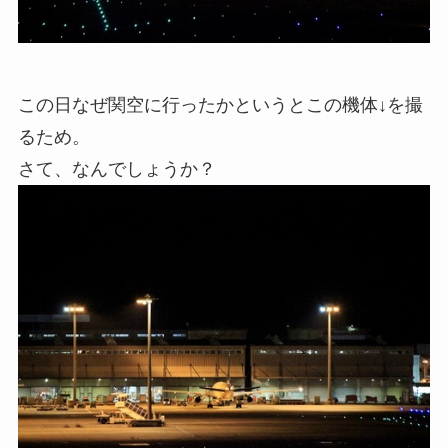
この日なぜ関空に行ったかというとこの機体↓を撮
るため。
さて、なんでしょうか？