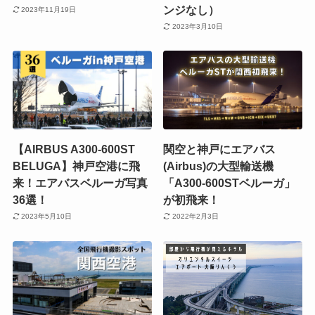
ンジなし）
2023年11月19日
2023年3月10日
【AIRBUS A300-600ST
関空と神戸にエアバス
BELUGA】神戸空港に飛
(Airbus)の大型輸送機
来！エアバスベルーガ写真
「A300-600STベルーガ」
36選！
が初飛来！
2023年5月10日
2022年2月3日