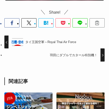
Share!
タイ王国空軍～Royal Thai Air Force
羽田にダブルでカタール特別機！
関連記事