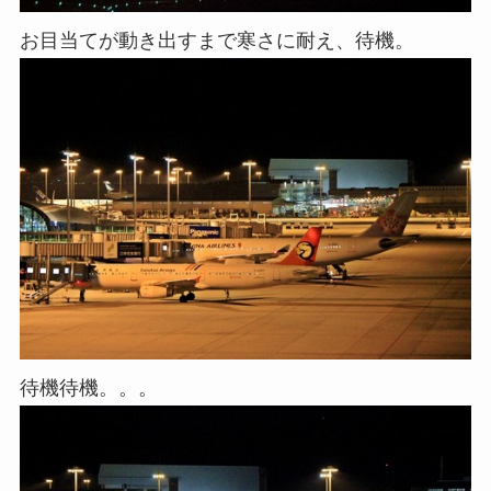
お目当てが動き出すまで寒さに耐え、待機。
待機待機。。。