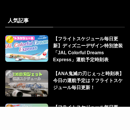
人気記事
【フライトスケジュール毎日更
新】ディズニーデザイン特別塗装
「JAL Colorful Dreams
Express」運航予定時刻表
【ANA鬼滅の刃じぇっと時刻表】
今日の運航予定は？フライトスケ
ジュール毎日更新！
【フライトスケジュール毎日更
新】ディズニーデザイン特別塗装
「JAL DREAM EXPRESS
Disney100」運航予定時刻表