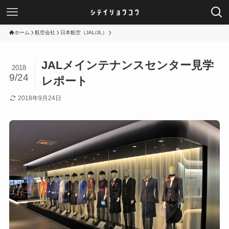
ホーム
航空会社
日本航空（JAL/JL）
JALメインテナンスセンター見学
2018
9/24
レポート
2018年9月24日