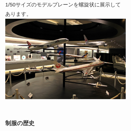
1/50サイズのモデルプレーンを螺旋状に展示して
あります。
制服の歴史