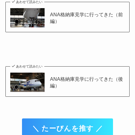
あわせて読みたい
ANA格納庫見学に行ってきた（前
編）
あわせて読みたい
ANA格納庫見学に行ってきた（後
編）
＼ たーびんを推す ／