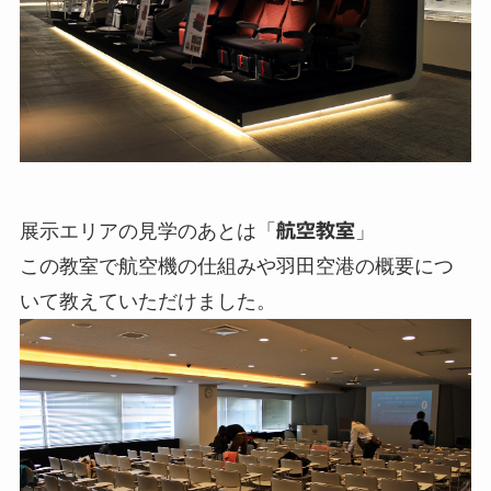
展示エリアの見学のあとは「
航空教室
」
この教室で航空機の仕組みや羽田空港の概要につ
いて教えていただけました。