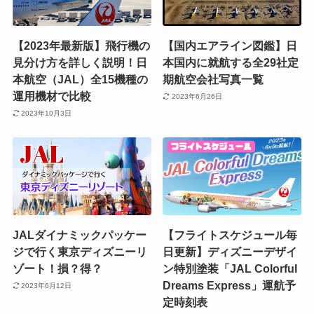
【2023年最新版】飛行機の
【国内エアライン図鑑】日
見分け方を詳しく説明！日
本国内に就航する全29社定
本航空（JAL）全15機種の
期航空会社写真一覧
運用機材で比較
2023年6月26日
2023年10月3日
JALダイナミックパッケー
【フライトスケジュール毎
ジで行く東京ディズニーリ
日更新】ディズニーデザイ
ゾート！損？得？
ン特別塗装「JAL Colorful
Dreams Express」運航予
2023年6月12日
定時刻表