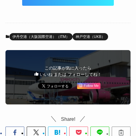
伊丹空港（大阪国際空港）（ITM）
神戸空港（UKB）
この記事が気に入ったら
いいね または フォローしてね！
Follow Me
Share!