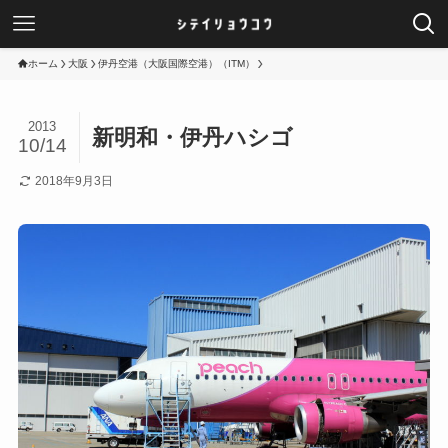
ホーム
大阪
伊丹空港（大阪国際空港）（ITM）
2013
新明和・伊丹ハシゴ
10/14
2018年9月3日