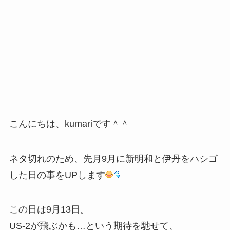
こんにちは、kumariです＾＾
ネタ切れのため、先月9月に新明和と伊丹をハシゴ
した日の事をUPします
この日は9月13日。
US-2が飛ぶかも…という期待を馳せて、