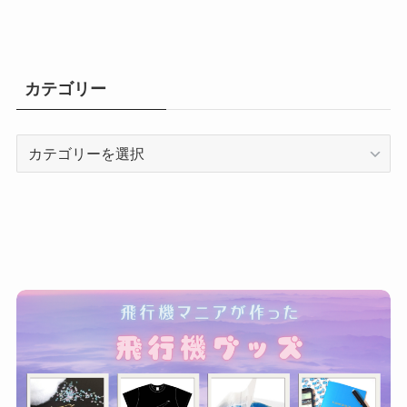
カテゴリー
カ
テ
ゴ
リ
ー