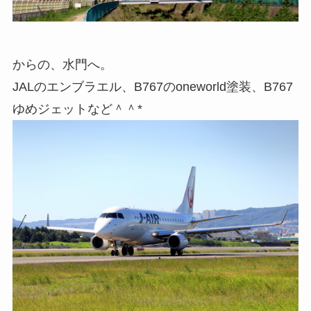
からの、水門へ。
JALのエンブラエル、B767のoneworld塗装、B767
ゆめジェットなど＾＾*