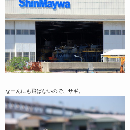
なーんにも飛ばないので、サギ。