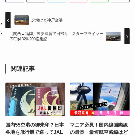
夕焼けと神戸空港
【関西→福岡】激安運賃で日帰り！スターフライヤー
(SFJ)A320-200搭乗記
関連記事
国内55空港の御朱印？日本
マニア必見！国内線国際線
各地を飛行機で巡ってJAL
の最長・最短航空路線はど