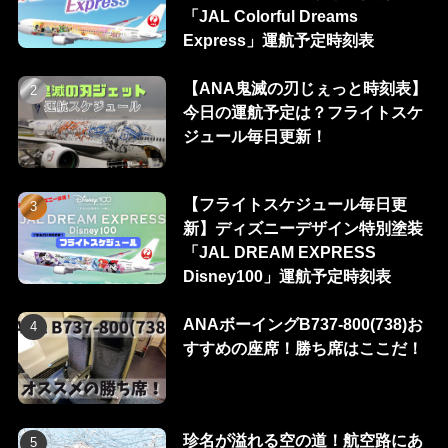
「JAL Colorful Dreams
Express」運航予定時刻表
【ANA鬼滅の刃じぇっと時刻表】
今日の運航予定は？フライトスケ
ジュール毎日更新！
【フライトスケジュール毎日更
新】ディズニーデザイン特別塗装
「JAL DREAM EXPRESS
Disney100」運航予定時刻表
ANAボーイングB737-800(738)お
すすめの座席！勝ち席はここだ！
珍名が溢れる空の道！航空路にあ