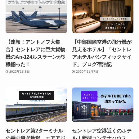
【速報！アントノフ大集
【中部国際空港の飛行機が
合】セントレアに巨大貨物
見えるホテル】「セントレ
機のAn-124ルスラーンが3
アホテルパシフィックサイ
機揃った！
ド」ブログ宿泊記
2022年1月8日
2020年11月7日
セントレア第2ターミナル
セントレア空港近くのホテ
の乗り継ぎ地獄。エアアジ
ル！新型コンテナハウス