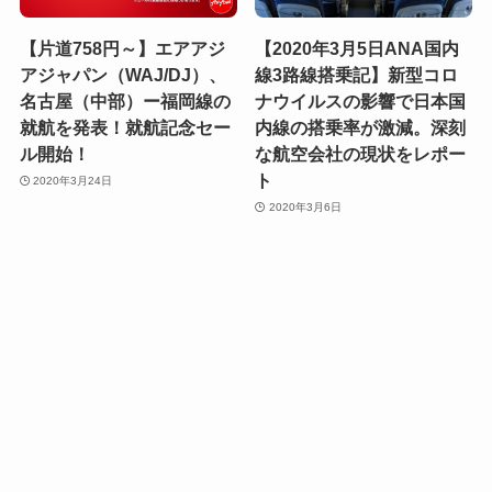
【片道758円～】エアアジ
【2020年3月5日ANA国内
アジャパン（WAJ/DJ）、
線3路線搭乗記】新型コロ
名古屋（中部）ー福岡線の
ナウイルスの影響で日本国
就航を発表！就航記念セー
内線の搭乗率が激減。深刻
ル開始！
な航空会社の現状をレポー
ト
2020年3月24日
2020年3月6日