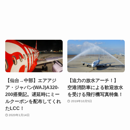
【仙台→中部】エアアジ
【迫力の放水アーチ！】
ア・ジャパン(WAJ)A320-
空港消防車による歓迎放水
200搭乗記。遅延時にミー
を受ける飛行機写真特集！
ルクーポンを配布してくれ
2019年10月5日
たLCC！
2020年1月14日