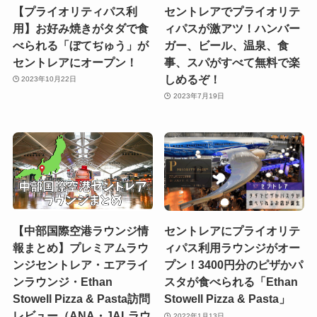
【プライオリティパス利
セントレアでプライオリテ
用】お好み焼きがタダで食
ィパスが激アツ！ハンバー
べられる「ぼてぢゅう」が
ガー、ビール、温泉、食
セントレアにオープン！
事、スパがすべて無料で楽
しめるぞ！
2023年10月22日
2023年7月19日
【中部国際空港ラウンジ情
セントレアにプライオリテ
報まとめ】プレミアムラウ
ィパス利用ラウンジがオー
ンジセントレア・エアライ
プン！3400円分のピザかパ
ンラウンジ・Ethan
スタが食べられる「Ethan
Stowell Pizza & Pasta訪問
Stowell Pizza & Pasta」
レビュー（ANA・JALラウ
2022年1月13日