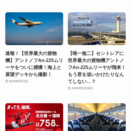
速報！【世界最大の貨物
【唯一無二】セントレアに
機】アントノフAn-225ムリ
世界最大の貨物機アントノ
ーヤをついに捕獲！海上と
フAn-225ムリーヤが飛来！
展望デッキから撮影！
もう君を追いかけたりなん
てしない…？
2020年6月3日
2020年5月29日