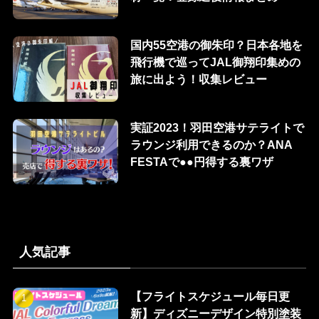
国内55空港の御朱印？日本各地を
飛行機で巡ってJAL御翔印集めの
旅に出よう！収集レビュー
実証2023！羽田空港サテライトで
ラウンジ利用できるのか？ANA
FESTAで●●円得する裏ワザ
人気記事
【フライトスケジュール毎日更
新】ディズニーデザイン特別塗装