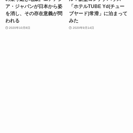
ア・ジャパンが日本から姿
「ホテルTUBE Yd(チュー
を消し、その存在意義が問
ブヤード)常滑」に泊まって
われる
みた
2020年10月8日
2020年9月14日