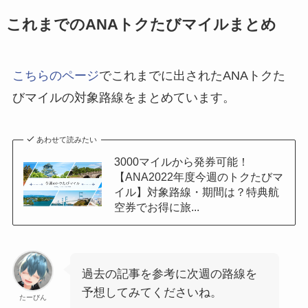
これまでのANAトクたびマイルまとめ
こちらのページ
でこれまでに出されたANAトクた
びマイルの対象路線をまとめています。
あわせて読みたい
3000マイルから発券可能！
【ANA2022年度今週のトクたびマ
イル】対象路線・期間は？特典航
空券でお得に旅...
過去の記事を参考に次週の路線を
予想してみてくださいね。
たーびん