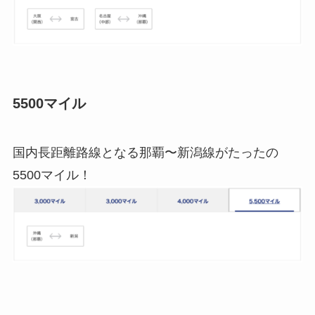
5500マイル
国内長距離路線となる那覇〜新潟線がたったの
5500マイル！