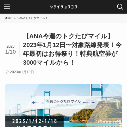
ホーム
ANAトクたびマイル
【ANA今週のトクたびマイル】
2023年1月12日〜対象路線発表！今
2023
1/10
年最初はお得祭り！特典航空券が
3000マイルから！
2023年1月10日