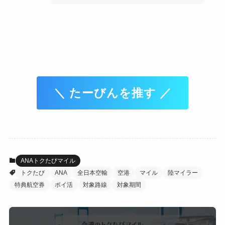
＼ たーびんを推す ／
ANAトクたびマイル
トクたび
ANA
全日本空輸
空港
マイル
陸マイラー
特典航空券
ポイ活
対象路線
対象期間