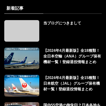
新着記事
当ブログにつきまして
【2024年4月最新版】全18種類！
全日本空輸（ANA）グループ保有
機材一覧！登録退役情報まとめ
【2024年4月最新版】全15種類！
日本航空（JAL）グループ保有機
材一覧！登録退役情報まとめ
国内55空港の御朱印？日本各地を