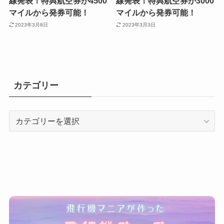
線発表！特典航空券が4500
線発表！特典航空券が3000
マイルから発券可能！
マイルから発券可能！
2023年3月8日
2023年3月3日
カテゴリー
カ
テ
ゴ
リ
ー