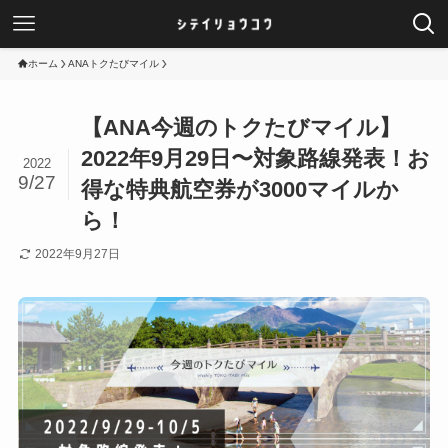
ホーム
ANAトクたびマイル
【ANA今週のトクたびマイル】
2022年9月29日〜対象路線発表！お
2022
9/27
得な特典航空券が3000マイルか
ら！
2022年9月27日