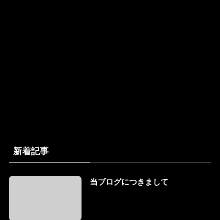
新着記事
当ブログにつきまして