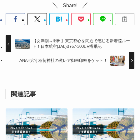
Share!
【女満別→羽田】東京都心を間近で感じる新着陸ルー
ト！日本航空(JAL)B767-300ER搭乗記
ANA×穴守稲荷神社の激レア御朱印帳をゲット！
関連記事