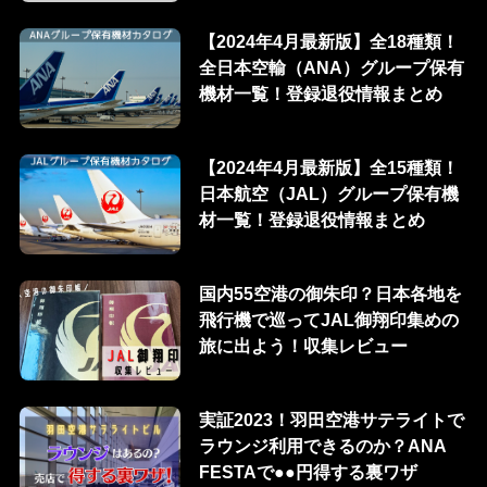
【2024年4月最新版】全18種類！
全日本空輸（ANA）グループ保有
機材一覧！登録退役情報まとめ
【2024年4月最新版】全15種類！
日本航空（JAL）グループ保有機
材一覧！登録退役情報まとめ
国内55空港の御朱印？日本各地を
飛行機で巡ってJAL御翔印集めの
旅に出よう！収集レビュー
実証2023！羽田空港サテライトで
ラウンジ利用できるのか？ANA
FESTAで●●円得する裏ワザ