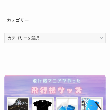
カテゴリー
カ
テ
ゴ
リ
ー