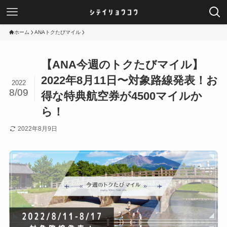
ホーム
ANAトクたびマイル
【ANA今週のトクたびマイル】
2022年8月11日〜対象路線発表！お
2022
8/09
得な特典航空券が4500マイルか
ら！
2022年8月9日