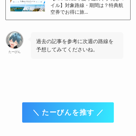
イル】対象路線・期間は？特典航
空券でお得に旅...
過去の記事を参考に次週の路線を
予想してみてくださいね。
たーびん
＼ たーびんを推す ／