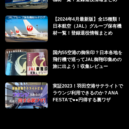
【2024年4月最新版】全15種類！
日本航空（JAL）グループ保有機
材一覧！登録退役情報まとめ
国内55空港の御朱印？日本各地を
飛行機で巡ってJAL御翔印集めの
旅に出よう！収集レビュー
実証2023！羽田空港サテライトで
ラウンジ利用できるのか？ANA
FESTAで●●円得する裏ワザ