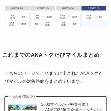
これまでのANAトクたびマイルまとめ
こちらのページ
でこれまでに出されたANAトクた
びマイルの対象路線をまとめています。
あわせて読みたい
3000マイルから発券可能！
【ANA2022年度今週のトクたびマ