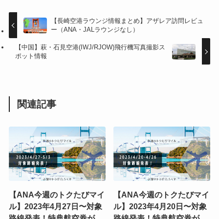
【長崎空港ラウンジ情報まとめ】アザレア訪問レビュ
ー（ANA・JALラウンジなし）
【中国】萩・石見空港(IWJ/RJOW)飛行機写真撮影ス
ポット情報
関連記事
【ANA今週のトクたびマイ
【ANA今週のトクたびマイ
ル】2023年4月27日〜対象
ル】2023年4月20日〜対象
路線発表！特典航空券が
路線発表！特典航空券が