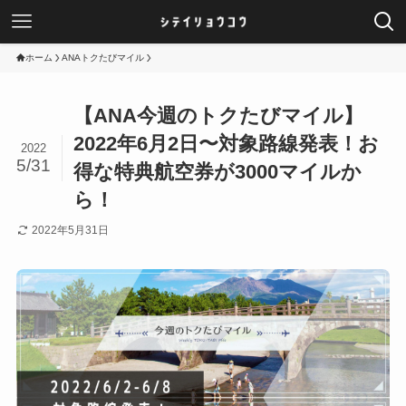
ホーム
ANAトクたびマイル
【ANA今週のトクたびマイル】
2022年6月2日〜対象路線発表！お
2022
5/31
得な特典航空券が3000マイルか
ら！
2022年5月31日