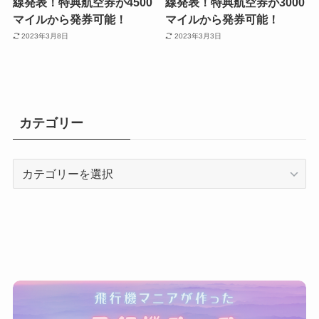
線発表！特典航空券が4500
線発表！特典航空券が3000
マイルから発券可能！
マイルから発券可能！
2023年3月8日
2023年3月3日
カテゴリー
カ
テ
ゴ
リ
ー