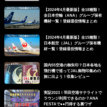
【2024年4月最新版】全18種類！
全日本空輸（ANA）グループ保有
機材一覧！登録退役情報まとめ
【2024年4月最新版】全15種類！
日本航空（JAL）グループ保有機
材一覧！登録退役情報まとめ
国内55空港の御朱印？日本各地を
飛行機で巡ってJAL御翔印集めの
旅に出よう！収集レビュー
実証2023！羽田空港サテライトで
ラウンジ利用できるのか？ANA
FESTAで●●円得する裏ワザ