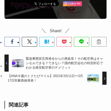
Follow Me
Share!
緊急事態宣言再発令からの再延長！その航空券はキャ
ンセルできる？できない？国内航空会社の特別対応で
わかる格安航空券のデメリット
【ANA今週のトクたびマイル】2021年3月11日〜3月
17日対象路線発表！
関連記事