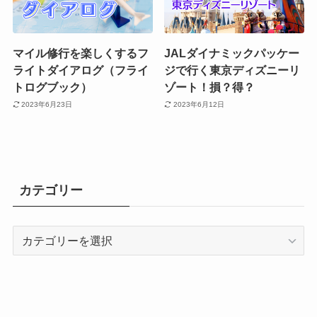
マイル修行を楽しくするフ
JALダイナミックパッケー
ライトダイアログ（フライ
ジで行く東京ディズニーリ
トログブック）
ゾート！損？得？
2023年6月23日
2023年6月12日
カテゴリー
カ
テ
ゴ
リ
ー