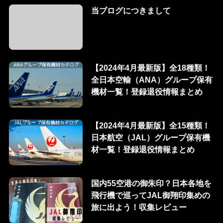
当ブログにつきまして
【2024年4月最新版】全18種類！
全日本空輸（ANA）グループ保有
機材一覧！登録退役情報まとめ
【2024年4月最新版】全15種類！
日本航空（JAL）グループ保有機
材一覧！登録退役情報まとめ
国内55空港の御朱印？日本各地を
飛行機で巡ってJAL御翔印集めの
旅に出よう！収集レビュー