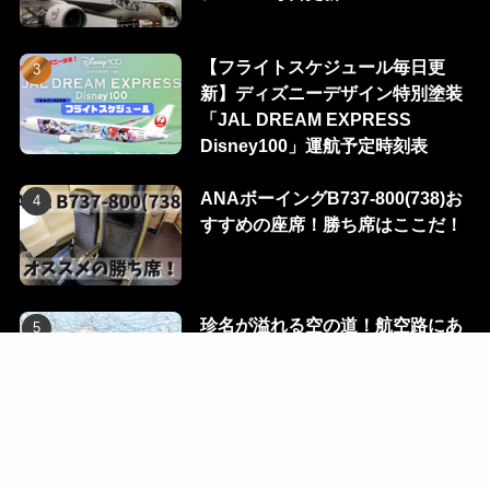
【フライトスケジュール毎日更
新】ディズニーデザイン特別塗装
「JAL DREAM EXPRESS
Disney100」運航予定時刻表
ANAボーイングB737-800(738)お
すすめの座席！勝ち席はここだ！
珍名が溢れる空の道！航空路にあ
る100のウェイポイントを一挙に
公開！