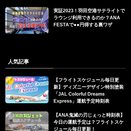
実証2023！羽田空港サテライトで
ラウンジ利用できるのか？ANA
FESTAで●●円得する裏ワザ
人気記事
【フライトスケジュール毎日更
新】ディズニーデザイン特別塗装
「JAL Colorful Dreams
Express」運航予定時刻表
【ANA鬼滅の刃じぇっと時刻表】
今日の運航予定は？フライトスケ
ジュール毎日更新！