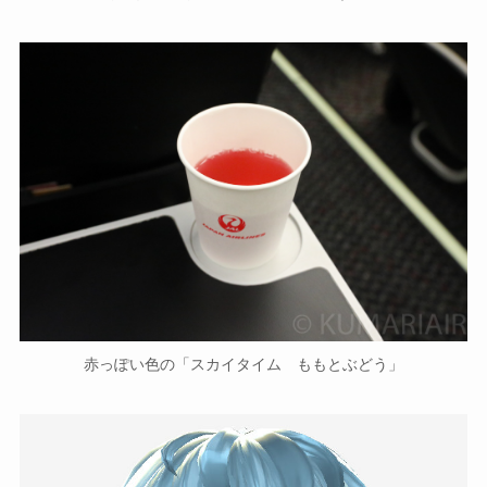
赤っぽい色の「スカイタイム ももとぶどう」