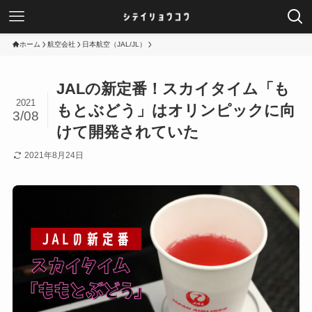
ホーム
航空会社
日本航空（JAL/JL）
JALの新定番！スカイタイム「も
2021
もとぶどう」はオリンピックに向
3/08
けて開発されていた
2021年8月24日