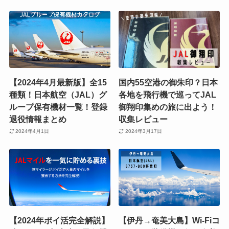
【2024年4月最新版】全15
国内55空港の御朱印？日本
種類！日本航空（JAL）グ
各地を飛行機で巡ってJAL
ループ保有機材一覧！登録
御翔印集めの旅に出よう！
退役情報まとめ
収集レビュー
2024年4月1日
2024年3月17日
【2024年ポイ活完全解説】
【伊丹→奄美大島】Wi-Fiコ