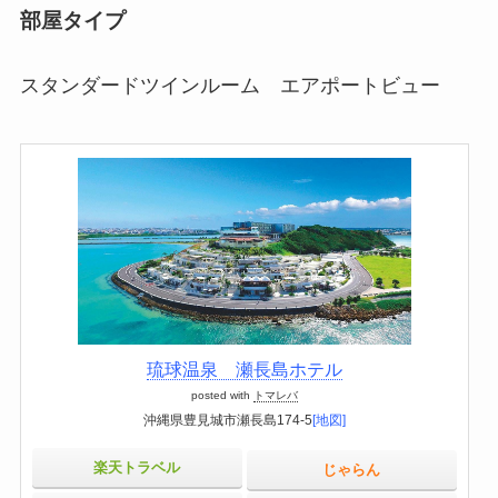
部屋タイプ
スタンダードツインルーム エアポートビュー
琉球温泉 瀬長島ホテル
posted with
トマレバ
沖縄県豊見城市瀬長島174-5
[地図]
楽天トラベル
じゃらん