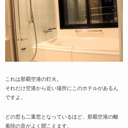
これは那覇空港の灯火。
それだけ空港から近い場所にこのホテルがあるん
ですよ。
どの窓も二重窓となっているほど、那覇空港の離
着陸の音がよく聞こえます。