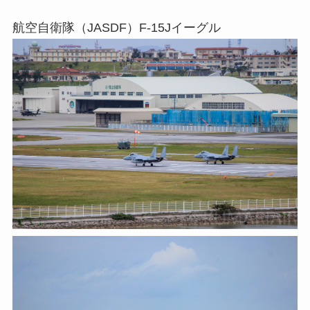
航空自衛隊（JASDF）F-15Jイーグル