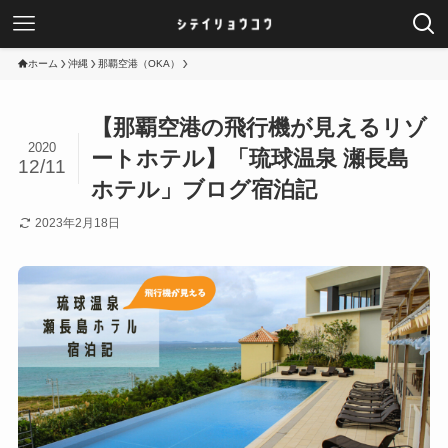
ホーム
沖縄
那覇空港（OKA）
【那覇空港の飛行機が見えるリゾ
2020
ートホテル】「琉球温泉 瀬長島
12/11
ホテル」ブログ宿泊記
2023年2月18日