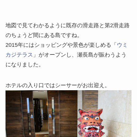
地図で見てわかるように既存の滑走路と第2滑走路
のちょうど間にある島ですね。
2015年にはショッピングや景色が楽しめる「
ウミ
カジテラス
」がオープンし、瀬長島が賑わうよう
になりました。
ホテルの入り口ではシーサーがお出迎え。