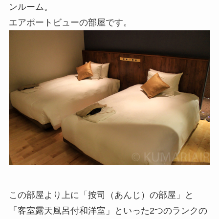
ンルーム。
エアポートビューの部屋です。
この部屋より上に「按司（あんじ）の部屋」と
「客室露天風呂付和洋室」といった2つのランクの