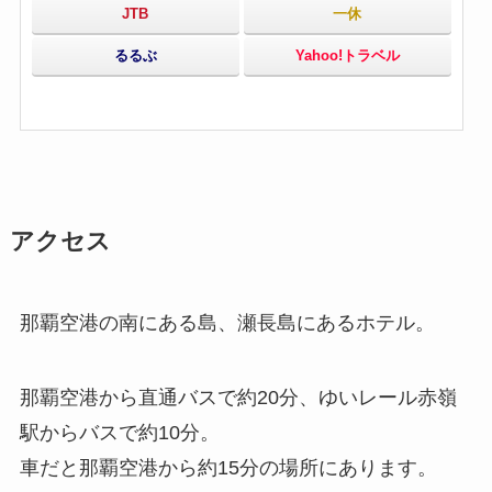
JTB
一休
るるぶ
Yahoo!トラベル
アクセス
那覇空港の南にある島、瀬長島にあるホテル。
那覇空港から直通バスで約20分、ゆいレール赤嶺
駅からバスで約10分。
車だと那覇空港から約15分の場所にあります。