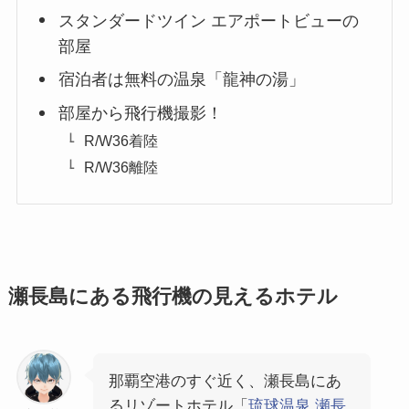
スタンダードツイン エアポートビューの
部屋
宿泊者は無料の温泉「龍神の湯」
部屋から飛行機撮影！
R/W36着陸
R/W36離陸
瀬長島にある飛行機の見えるホテル
那覇空港のすぐ近く、瀬長島にあ
るリゾートホテル「
琉球温泉 瀬長