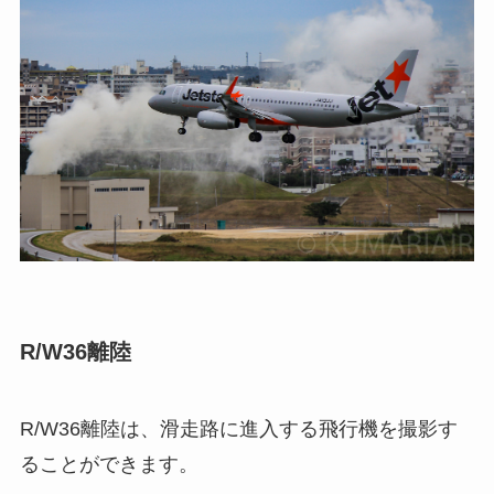
R/W36離陸
R/W36離陸は、滑走路に進入する飛行機を撮影す
ることができます。