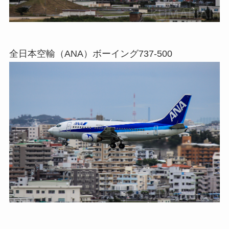
全日本空輸（ANA）ボーイング737-500