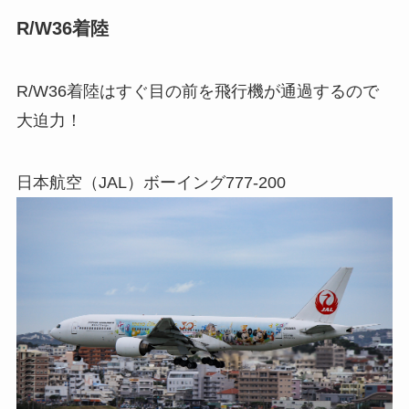
R/W36着陸
R/W36着陸はすぐ目の前を飛行機が通過するので
大迫力！
日本航空（JAL）ボーイング777-200