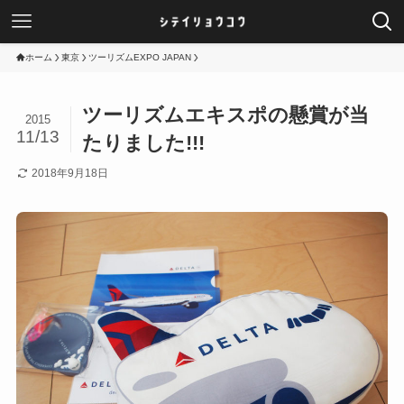
ホーム
東京
ツーリズムEXPO JAPAN
ツーリズムエキスポの懸賞が当
2015
11/13
たりました!!!
2018年9月18日