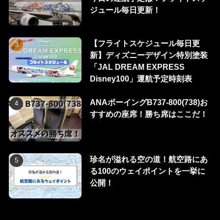
ジュール毎日更新！
【フライトスケジュール毎日更
新】ディズニーデザイン特別塗装
「JAL DREAM EXPRESS
Disney100」運航予定時刻表
ANAボーイングB737-800(738)お
すすめの座席！勝ち席はここだ！
珍名が溢れる空の道！航空路にあ
る100のウェイポイントを一挙に
公開！