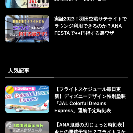
実証2023！羽田空港サテライトで
ラウンジ利用できるのか？ANA
FESTAで●●円得する裏ワザ
人気記事
【フライトスケジュール毎日更
新】ディズニーデザイン特別塗装
「JAL Colorful Dreams
Express」運航予定時刻表
【ANA鬼滅の刃じぇっと時刻表】
今日の運航予定は？フライトスケ