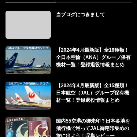
当ブログにつきまして
【2024年4月最新版】全18種類！
全日本空輸（ANA）グループ保有
機材一覧！登録退役情報まとめ
【2024年4月最新版】全15種類！
日本航空（JAL）グループ保有機
材一覧！登録退役情報まとめ
国内55空港の御朱印？日本各地を
飛行機で巡ってJAL御翔印集めの
旅に出よう！収集レビュー