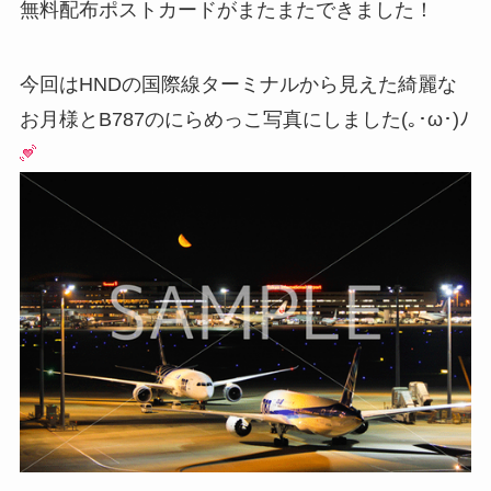
無料配布ポストカードがまたまたできました！
今回はHNDの国際線ターミナルから見えた綺麗な
お月様とB787のにらめっこ写真にしました(｡･ω･)ﾉ