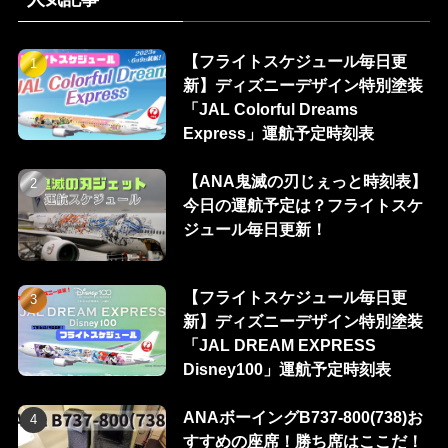
【フライトスケジュール毎日更
新】ディズニーデザイン特別塗装
「JAL Colorful Dreams
Express」運航予定時刻表
【ANA鬼滅の刃じぇっと時刻表】
今日の運航予定は？フライトスケ
ジュール毎日更新！
【フライトスケジュール毎日更
新】ディズニーデザイン特別塗装
「JAL DREAM EXPRESS
Disney100」運航予定時刻表
ANAボーイングB737-800(738)お
すすめの座席！勝ち席はここだ！