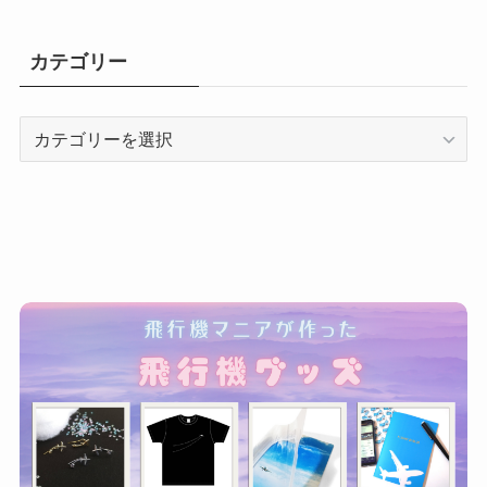
カテゴリー
カ
テ
ゴ
リ
ー