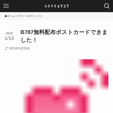
ホーム
フライトログブック
B787無料配布ポストカードできま
2015
1/15
した！
2023年3月19日