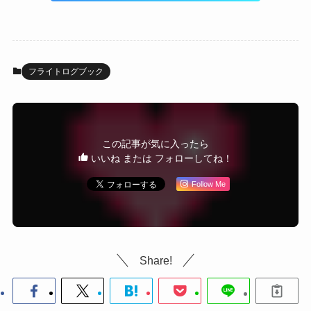
フライトログブック
この記事が気に入ったら
いいね または フォローしてね！
Follow Me
Share!