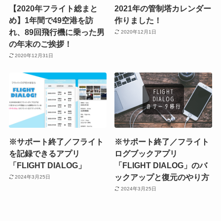
【2020年フライト総まと
2021年の管制塔カレンダー
め】1年間で49空港を訪
作りました！
れ、89回飛行機に乗った男
2020年12月1日
の年末のご挨拶！
2020年12月31日
※サポート終了／フライト
※サポート終了／フライト
を記録できるアプリ
ログブックアプリ
「FLIGHT DIALOG」
「FLIGHT DIALOG」のバ
ックアップと復元のやり方
2024年3月25日
2024年3月25日